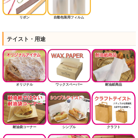
リボン
自動包装用フィルム
テイスト・用途
オリジナル
ワックスペーパー
耐油紙商品
耐油袋コーナー
シンプル
クラフト