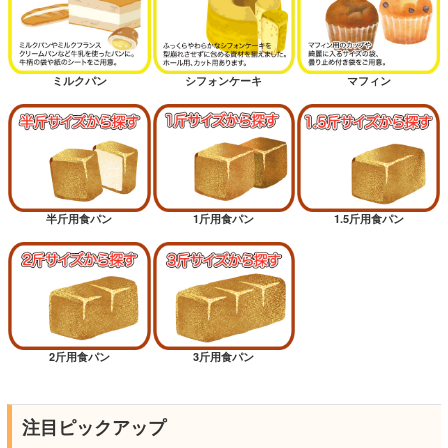
ミルクパン
シフォンケーキ
マフィン
半斤用食パン
1斤用食パン
1.5斤用食パン
2斤用食パン
3斤用食パン
注目ピックアップ