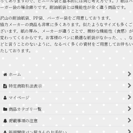
ってありますので、ビニール袋と基本的には同じ考え方です。）紙はバ
ーガー袋の場合飾りです。耐油紙袋とは機能性が全く違う商品です。
沢山の耐油紙袋、PP袋、バーガー袋をご用意しております。
協力メーカーの商品も非常に多くあります。似たようなサイズも多くご
ざいます。紙の厚み、メーカーが違うことで、微妙な機能性（食感）が
変わってくるからです。お客様のパンに最適な紙袋がなかった、、、な
どと言うことのないように、なるべく多くの資材をご用意してお待ちい
たしております。
ホーム
特定商取引法表示
マイページ
商品カテゴリ一覧
掲載事項の注意
新規開店パン屋さんのお手伝い