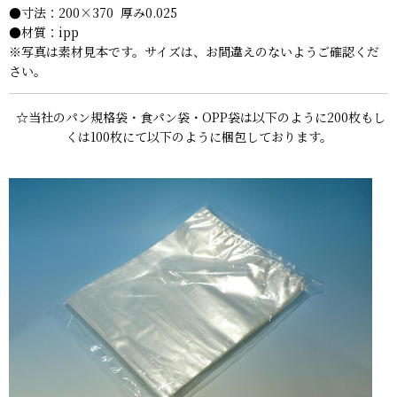
●寸法：200×370 厚み0.025
●材質：ipp
※写真は素材見本です。サイズは、お間違えのないようご確認くだ
さい。
☆当社のパン規格袋・食パン袋・OPP袋は以下のように200枚もし
くは100枚にて以下のように梱包しております。