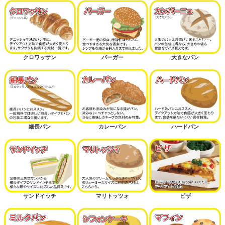
クロワッサン
バーガー
大きなパン
細長パン
カレーパン
ハードパン
サンドイッチ
マリトッツォ
ピザ