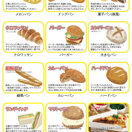
メロンパン
ドッグパン
菓子パン(保湿)
クロワッサン
バーガー
大きなパン
細長パン
カレーパン
ハードパン