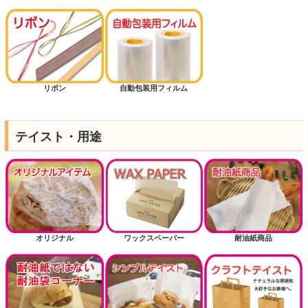
リボン
自動包装用フィルム
テイスト・用途
オリジナル
ワックスペーパー
耐油紙商品