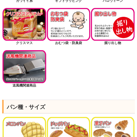
カワイイ系
ギフトラッピング
ハロウィーン
クリスマス
おむつ袋・防臭袋
掘り出し物
送風機関連商品
パン種・サイズ