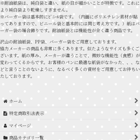
※耐油紙袋は、純白袋と違い、紙の目が細かいことが特徴です。これに
より純白袋より乾燥しすぎません。
※バーガー袋は基本的にﾋﾞﾆｰﾙ袋です。（内面にポリエチレン素材が貼
ってありますので、ビニール袋と基本的には同じ考え方です。）紙はバ
ーガー袋の場合飾りです。耐油紙袋とは機能性が全く違う商品です。
沢山の耐油紙袋、PP袋、バーガー袋をご用意しております。
協力メーカーの商品も非常に多くあります。似たようなサイズも多くご
ざいます。紙の厚み、メーカーが違うことで、微妙な機能性（食感）が
変わってくるからです。お客様のパンに最適な紙袋がなかった、、、な
どと言うことのないように、なるべく多くの資材をご用意してお待ちい
たしております。
ホーム
特定商取引法表示
マイページ
商品カテゴリ一覧