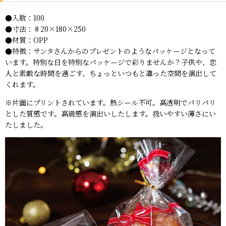
●入数：100
●寸法：♯20×180×250
●材質：OPP
●特徴：サンタさんからのプレゼントのようなパッケージとなって
います。特別な日を特別なパッケージで彩りませんか？子供や、恋
人と素敵な時間を過ごす、ちょっといつもと違った空間を演出して
くれます。
※片面にプリントされています。熱シール不可。高透明でパリパリ
とした質感です。高級感を演出いしたします。扱いやすい薄さにい
たしました。