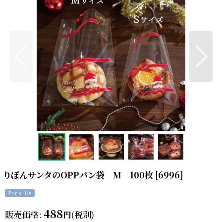
りぼんサンタのOPPパン袋 M 100枚
[
6996
]
488
販売価格
:
(税別)
円