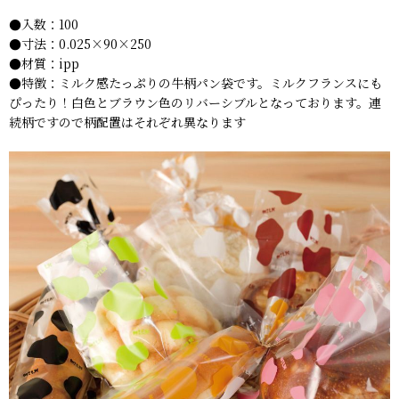
●入数：100
●寸法：0.025×90×250
●材質：ipp
●特徴：ミルク感たっぷりの牛柄パン袋です。ミルクフランスにも
ぴったり！白色とブラウン色のリバーシブルとなっております。連
続柄ですので柄配置はそれぞれ異なります