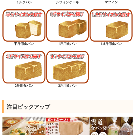
ミルクパン
シフォンケーキ
マフィン
半斤用食パン
1斤用食パン
1.5斤用食パン
2斤用食パン
3斤用食パン
注目ピックアップ