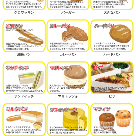
クロワッサン
バーガー
大きなパン
細長パン
カレーパン
ハードパン
サンドイッチ
マリトッツォ
ピザ