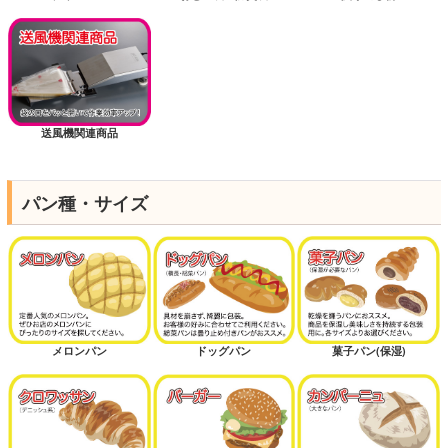
送風機関連商品
パン種・サイズ
メロンパン
ドッグパン
菓子パン(保湿)