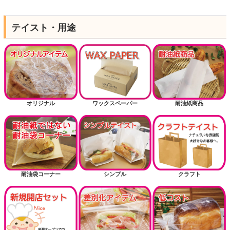
テイスト・用途
オリジナル
ワックスペーパー
耐油紙商品
耐油袋コーナー
シンプル
クラフト