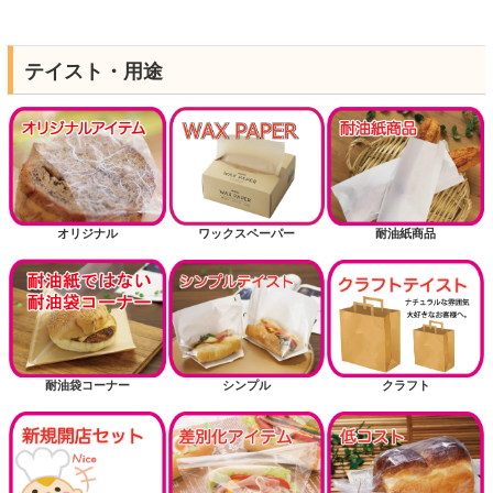
テイスト・用途
オリジナル
ワックスペーパー
耐油紙商品
耐油袋コーナー
シンプル
クラフト