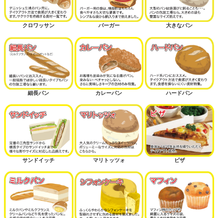
クロワッサン
バーガー
大きなパン
細長パン
カレーパン
ハードパン
サンドイッチ
マリトッツォ
ピザ