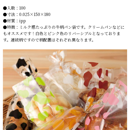
●入数：100
●寸法：0.025×150×180
●材質：ipp
●特徴：ミルク感たっぷりの牛柄パン袋です。クリームパンなどに
もオススメです！白色とピンク色のリバーシブルとなっておりま
す。連続柄ですので柄配置はそれぞれ異なります。