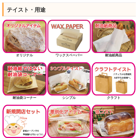
テイスト・用途
オリジナル
ワックスペーパー
耐油紙商品
耐油袋コーナー
シンプル
クラフト