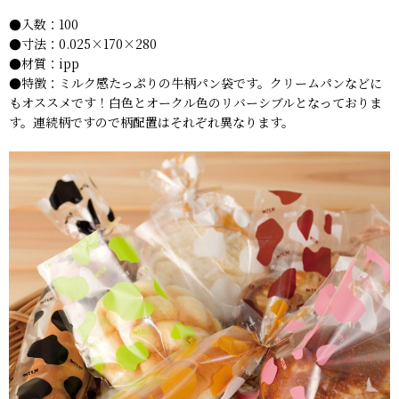
●入数：100
●寸法：0.025×170×280
●材質：ipp
●特徴：ミルク感たっぷりの牛柄パン袋です。クリームパンなどに
もオススメです！白色とオークル色のリバーシブルとなっておりま
す。連続柄ですので柄配置はそれぞれ異なります。