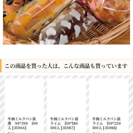
この商品を買った人は、こんな商品も買っています
牛柄ミルクパン袋
牛柄ミルクパン袋
牛柄ミルクパン袋
黒 90*390 100
ライム 150*180
ライム 150*250
入
[
35066
]
100入
[
35087
]
100入
[
35088
]