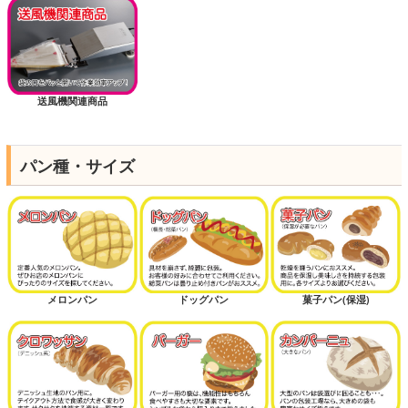
送風機関連商品
パン種・サイズ
メロンパン
ドッグパン
菓子パン(保湿)