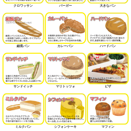
クロワッサン
バーガー
大きなパン
細長パン
カレーパン
ハードパン
サンドイッチ
マリトッツォ
ピザ
ミルクパン
シフォンケーキ
マフィン