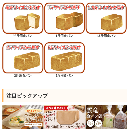
半斤用食パン
1斤用食パン
1.5斤用食パン
2斤用食パン
3斤用食パン
注目ピックアップ