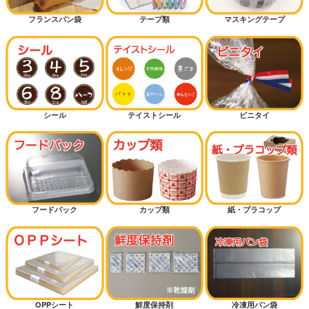
フランスパン袋
テープ類
マスキングテープ
シール
テイストシール
ビニタイ
フードパック
カップ類
紙・プラコップ
OPPシート
鮮度保持剤
冷凍用パン袋