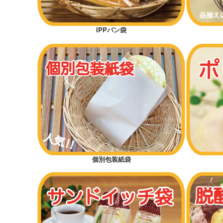
IPPパン袋
個別包装紙袋