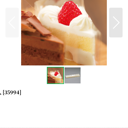
入
[
35994
]