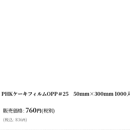
PHKケーキフィルムOPP＃25 50ｍm×300ｍm 1000
760
販売価格
:
(税別)
円
(
税込
:
836
)
円