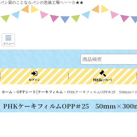
パン袋のことならパンの包装工場へ～～☆★★
メニュー
ログイン
特注品について
ホーム
>
OPPシート|ケーキフィルム
>
PHKケーキフィルムOPP＃25 50ｍm×30
PHKケーキフィルムOPP＃25 50ｍm×300ｍ