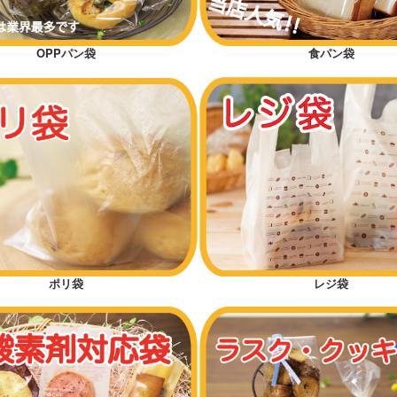
OPPパン袋
食パン袋
ポリ袋
レジ袋