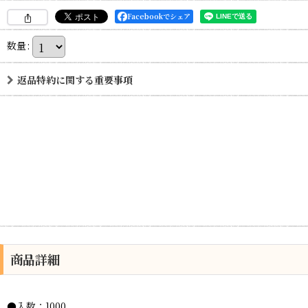
Facebookでシェア
数量
:
返品特約に関する重要事項
商品詳細
●入数：1000