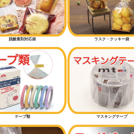
脱酸素剤対応袋
ラスク・クッキー袋
テープ類
マスキングテープ