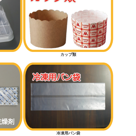
カップ類
冷凍用パン袋