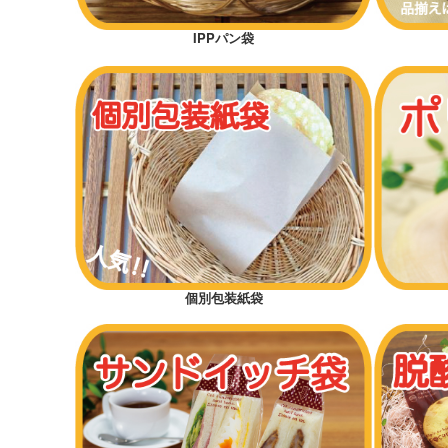
IPPパン袋
個別包装紙袋