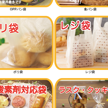
OPPパン袋
食パン袋
ポリ袋
レジ袋