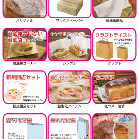
オリジナル
ワックスペーパー
耐油紙商品
耐油袋コーナー
シンプル
クラフト
新規開店セット
差別化アイテム
低コスト追求