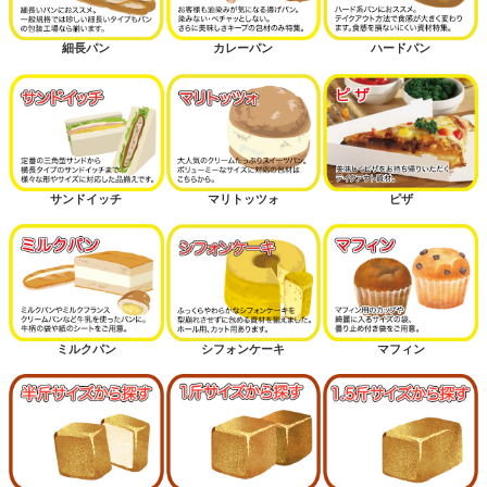
細長パン
カレーパン
ハードパン
サンドイッチ
マリトッツォ
ピザ
ミルクパン
シフォンケーキ
マフィン