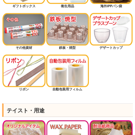
ギフトボックス
衛生用品
海外IPPパン袋
その他資材
鉄板・焼型
デザートカップ
リボン
自動包装用フィルム
テイスト・用途