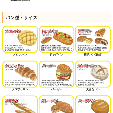
パン種・サイズ
メロンパン
ドッグパン
菓子パン(保湿)
クロワッサン
バーガー
大きなパン