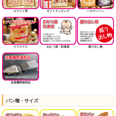
カワイイ系
ギフトラッピング
ハロウィーン
クリスマス
おむつ袋・防臭袋
掘り出し物
送風機関連商品
パン種・サイズ