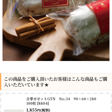
この商品をご購入頂いたお客様はこんな商品もご購
入いただいています★
合掌ガゼットGTN No.34 90×60×280
100枚
[
8804
]
1,855
(税別)
円