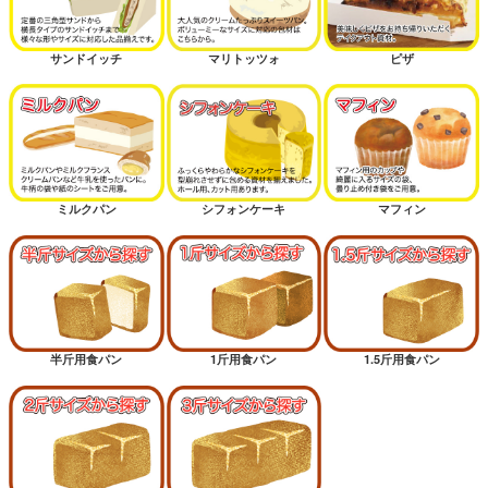
サンドイッチ
マリトッツォ
ピザ
ミルクパン
シフォンケーキ
マフィン
半斤用食パン
1斤用食パン
1.5斤用食パン