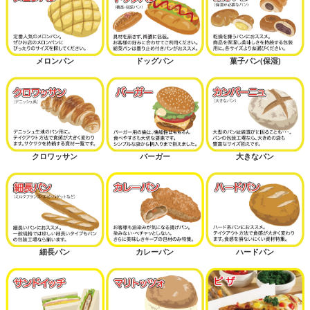
メロンパン
ドッグパン
菓子パン(保湿)
クロワッサン
バーガー
大きなパン
細長パン
カレーパン
ハードパン