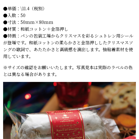
●単価：\11.4（税別）
●入数：50
●寸法：50mm×80mm
●材質：和紙コットン＋金箔押し
●特徴：パンの包装工場からクリスマスを彩るシュトレン用シール
が登場です。和紙コットンの柔らかさと金箔押ししたクリスマスソ
ングの歌詞で、あたたかさと高級感を演出します。強粘着素材を使
用しています。
※サイズの確認をお願いいたします。写真見本は実際のラベルの色
とは異なる場合があります。