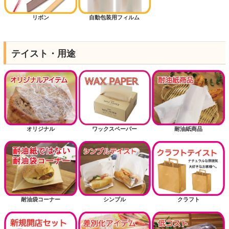
リボン
自動包装用フィルム
テイスト・用途
オリジナル
ワックスペーパー
耐油紙商品
耐油袋コーナー
シンプル
クラフト