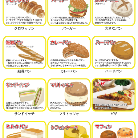
クロワッサン
バーガー
大きなパン
細長パン
カレーパン
ハードパン
サンドイッチ
マリトッツォ
ピザ