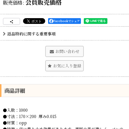
会員販売価格
販売価格
:
Facebookでシェア
返品特約に関する重要事項
お問い合わせ
お気に入り登録
商品詳細
●入数：1000
●寸法：170×200 厚み0.015
●材質：opp