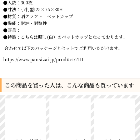
●入数：300
枚
●寸法：小判型125×75×30H
●材質：晒クラフト ペットカップ
●機能：耐油・耐熱性
●容量：
●特徴：こちらは晒し(白）のペットカップとなっております。
合わせて以下のパッケージとセットでご利用いただけます。
https://www.pansizai.jp/product/2111
この商品を買った人は、こんな商品も買っています