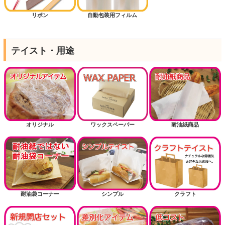
リボン
自動包装用フィルム
テイスト・用途
オリジナル
ワックスペーパー
耐油紙商品
耐油袋コーナー
シンプル
クラフト