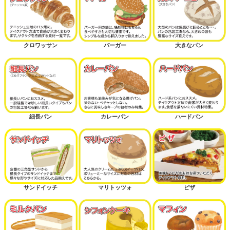
クロワッサン
バーガー
大きなパン
細長パン
カレーパン
ハードパン
サンドイッチ
マリトッツォ
ピザ