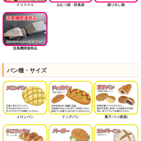
クリスマス
おむつ袋・防臭袋
掘り出し物
送風機関連商品
パン種・サイズ
メロンパン
ドッグパン
菓子パン(保湿)