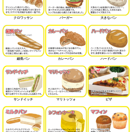
クロワッサン
バーガー
大きなパン
細長パン
カレーパン
ハードパン
サンドイッチ
マリトッツォ
ピザ