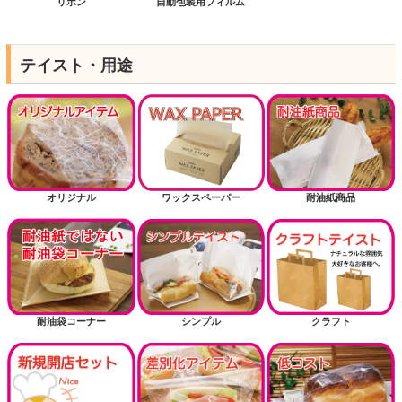
リボン
自動包装用フィルム
テイスト・用途
オリジナル
ワックスペーパー
耐油紙商品
耐油袋コーナー
シンプル
クラフト