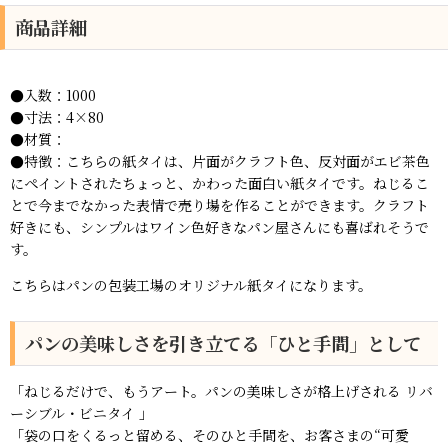
商品詳細
●入数：1000
●寸法：4×80
●材質：
●特徴：こちらの紙タイは、片面がクラフト色、反対面がエビ茶色
にペイントされたちょっと、かわった面白い紙タイです。ねじるこ
とで今までなかった表情で売り場を作ることができます。クラフト
好きにも、シンプルはワイン色好きなパン屋さんにも喜ばれそうで
す。
こちらはパンの包装工場のオリジナル紙タイになります。
パンの美味しさを引き立てる「ひと手間」として
「ねじるだけで、もうアート。パンの美味しさが格上げされる リバ
ーシブル・ビニタイ 」
「袋の口をくるっと留める、そのひと手間を、お客さまの“可愛