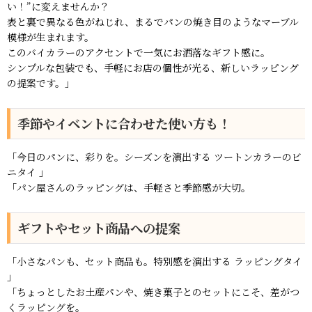
い！”に変えませんか？
表と裏で異なる色がねじれ、まるでパンの焼き目のようなマーブル
模様が生まれます。
このバイカラーのアクセントで一気にお洒落なギフト感に。
シンプルな包装でも、手軽にお店の個性が光る、新しいラッピング
の提案です。」
季節やイベントに合わせた使い方も！
「今日のパンに、彩りを。シーズンを演出する ツートンカラーのビ
ニタイ 」
「パン屋さんのラッピングは、手軽さと季節感が大切。
ギフトやセット商品への提案
「小さなパンも、セット商品も。特別感を演出する ラッピングタイ
」
「ちょっとしたお土産パンや、焼き菓子とのセットにこそ、差がつ
くラッピングを。