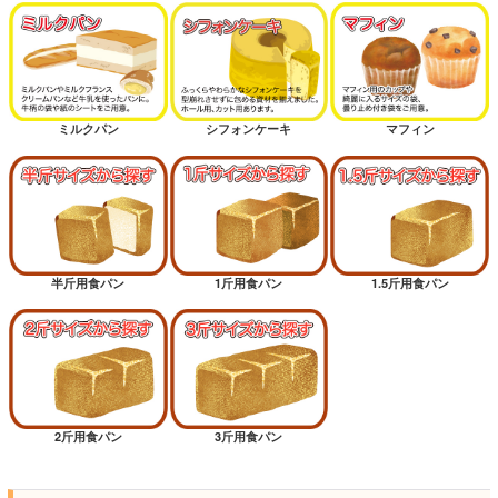
ミルクパン
シフォンケーキ
マフィン
半斤用食パン
1斤用食パン
1.5斤用食パン
2斤用食パン
3斤用食パン