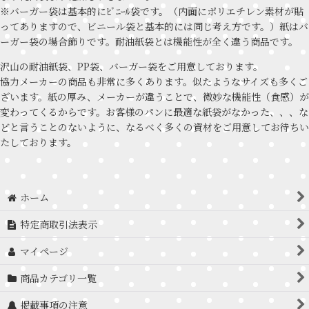
※バーガー袋は基本的にﾋﾞﾆｰﾙ袋です。（内面にポリエチレン素材が貼
ってありますので、ビニール袋と基本的には同じ考え方です。）紙はバ
ーガー袋の場合飾りです。耐油紙袋とは機能性が全く違う商品です。
沢山の耐油紙袋、PP袋、バーガー袋をご用意しております。
協力メーカーの商品も非常に多くあります。似たようなサイズも多くご
ざいます。紙の厚み、メーカーが違うことで、微妙な機能性（食感）が
変わってくるからです。お客様のパンに最適な紙袋がなかった、、、な
どと言うことのないように、なるべく多くの資材をご用意してお待ちい
たしております。
ホーム
特定商取引法表示
マイページ
商品カテゴリ一覧
掲載事項の注意