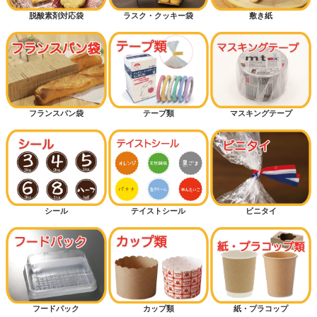
脱酸素剤対応袋
ラスク・クッキー袋
敷き紙
フランスパン袋
テープ類
マスキングテープ
シール
テイストシール
ビニタイ
フードパック
カップ類
紙・プラコップ