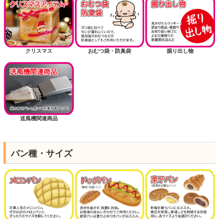
クリスマス
おむつ袋・防臭袋
掘り出し物
送風機関連商品
パン種・サイズ