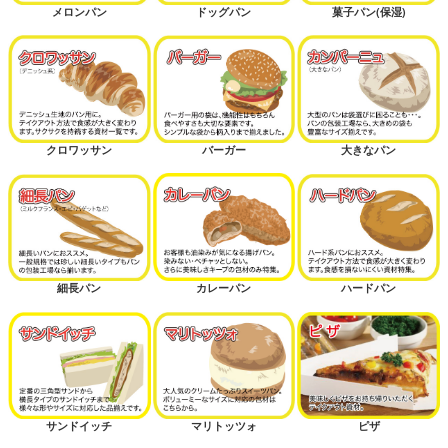
メロンパン
ドッグパン
菓子パン(保湿)
クロワッサン
バーガー
大きなパン
細長パン
カレーパン
ハードパン
サンドイッチ
マリトッツォ
ピザ