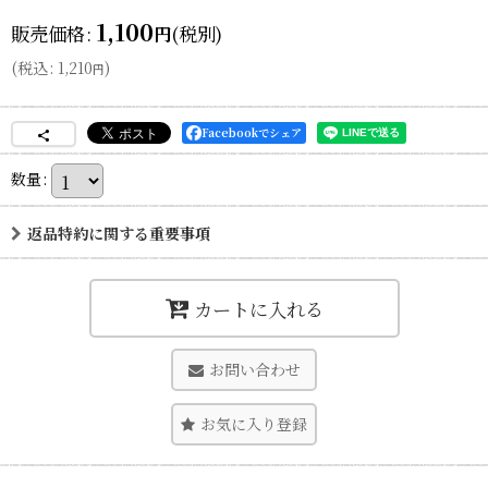
1,100
販売価格
:
(税別)
円
(
税込
:
1,210
)
円
Facebookでシェア
数量
:
返品特約に関する重要事項
カートに入れる
お問い合わせ
お気に入り登録