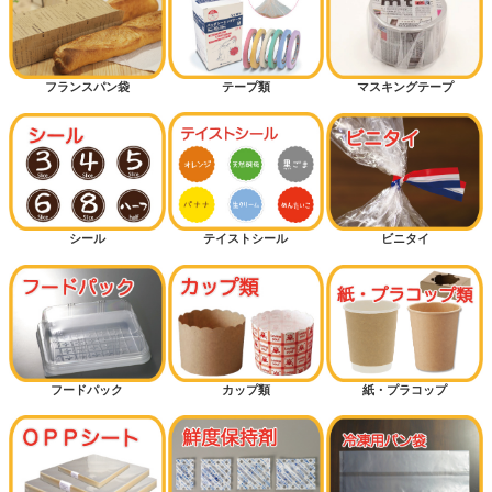
フランスパン袋
テープ類
マスキングテープ
シール
テイストシール
ビニタイ
フードパック
カップ類
紙・プラコップ