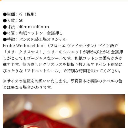
●単価：\9（税別）
●入数：50
●寸法：40mm×40mm
●材質：和紙コットン＋金箔押し
●特徴：パンの包装工場オリジナル
Frohe Weihnachten! （フローエ ヴァイナハテン）ドイツ語で
「メリークリスマス！」ツリーのシルエットが浮かび上がる金箔押
しがとってもゴージャスなシールです。和紙コットンの柔らかさが
魅力です。待ち遠しいクリスマスを指折り数えるアドベント期間に
ぴったりな「アドベントシール」で特別な時間を彩ってください。
※サイズの確認をお願いいたします。写真見本は実際のラベルの色
とは異なる場合があります。