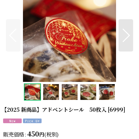
【2025 新商品】アドベントシール 50枚入
[
6999
]
450
販売価格
:
(税別)
円