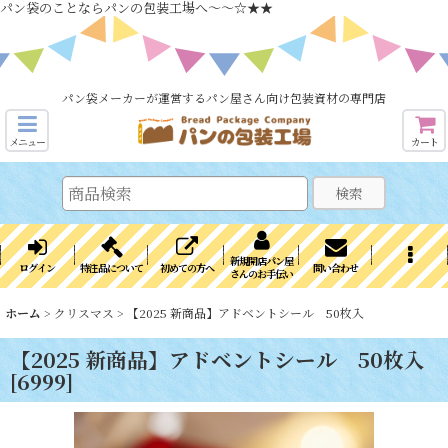
パン袋のことならパンの包装工場へ～～☆★★
パン袋メーカーが運営するパン屋さん向け包装資材の専門店
メニュー
カート
検索
新規開店パン屋
ログイン
特注品について
初めての方へ
問い合わせ
さんのお手伝い
ホーム
>
クリスマス
>
【2025 新商品】アドベントシール 50枚入
【2025 新商品】アドベントシール 50枚入
[
6999
]