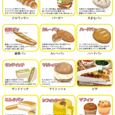
クロワッサン
バーガー
大きなパン
細長パン
カレーパン
ハードパン
サンドイッチ
マリトッツォ
ピザ