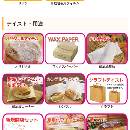
リボン
自動包装用フィルム
テイスト・用途
オリジナル
ワックスペーパー
耐油紙商品
耐油袋コーナー
シンプル
クラフト