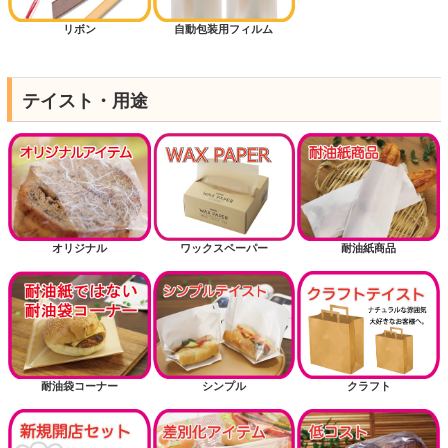
リボン
自動包装用フィルム
テイスト・用途
オリジナル
ワックスペーパー
耐油紙商品
耐油袋コーナー
シンプル
クラフト