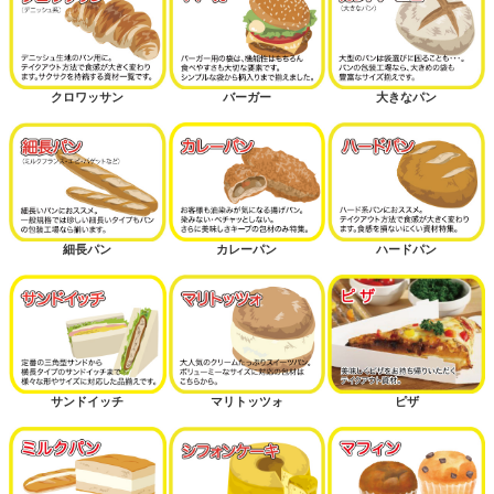
クロワッサン
バーガー
大きなパン
細長パン
カレーパン
ハードパン
サンドイッチ
マリトッツォ
ピザ