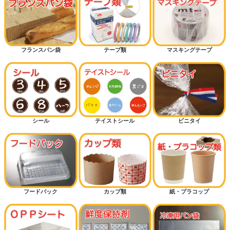
フランスパン袋
テープ類
マスキングテープ
シール
テイストシール
ビニタイ
フードパック
カップ類
紙・プラコップ