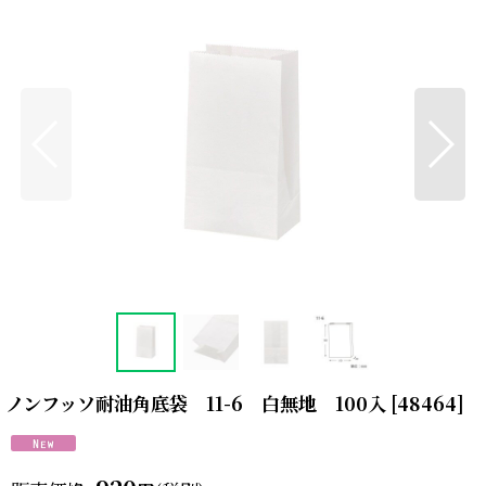
ノンフッソ耐油角底袋 11-6 白無地 100入
[
48464
]