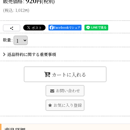
920
販売価格
:
(税別)
円
(
税込
:
1,012
)
円
Facebookでシェア
数量
:
返品特約に関する重要事項
カートに入れる
お問い合わせ
お気に入り登録