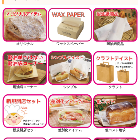
オリジナル
ワックスペーパー
耐油紙商品
耐油袋コーナー
シンプル
クラフト
新規開店セット
差別化アイテム
低コスト追求