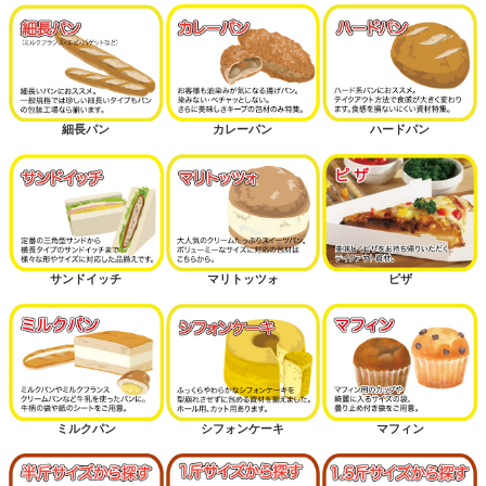
細長パン
カレーパン
ハードパン
サンドイッチ
マリトッツォ
ピザ
ミルクパン
シフォンケーキ
マフィン