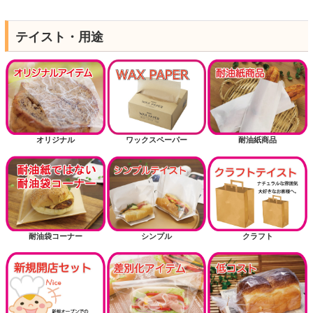
テイスト・用途
オリジナル
ワックスペーパー
耐油紙商品
耐油袋コーナー
シンプル
クラフト