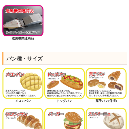
送風機関連商品
パン種・サイズ
メロンパン
ドッグパン
菓子パン(保湿)