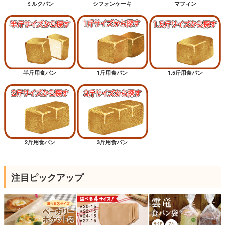
ミルクパン
シフォンケーキ
マフィン
半斤用食パン
1斤用食パン
1.5斤用食パン
2斤用食パン
3斤用食パン
注目ピックアップ