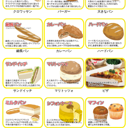
クロワッサン
バーガー
大きなパン
細長パン
カレーパン
ハードパン
サンドイッチ
マリトッツォ
ピザ