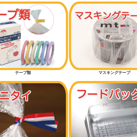
テープ類
マスキングテープ