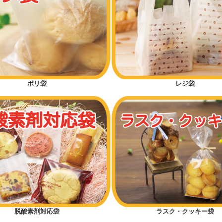
ポリ袋
レジ袋
脱酸素剤対応袋
ラスク・クッキー袋