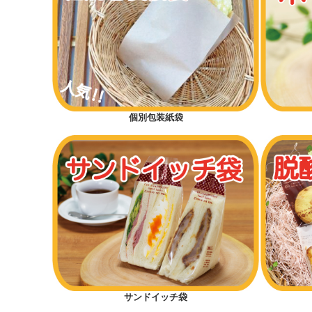
個別包装紙袋
サンドイッチ袋