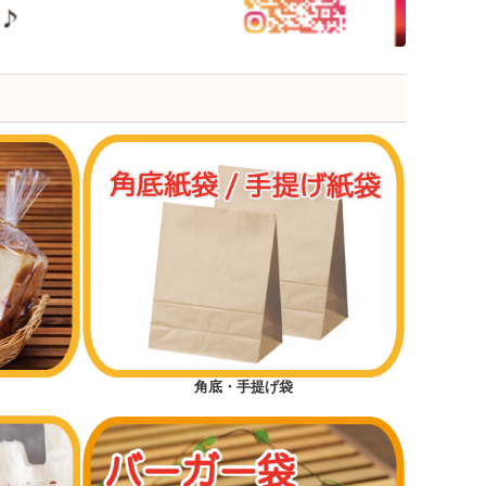
角底・手提げ袋