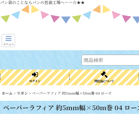
パン袋のことならパンの包装工場へ～～☆★★
メニュー
ログイン
特注品について
ホーム
>
リボン
>
ペーパーラフィア 約5mm幅×50m巻 04 ローズ
ペーパーラフィア 約5mm幅×50m巻 04 ロー