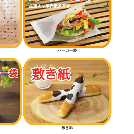
バーガー袋
敷き紙