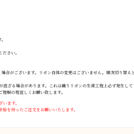
す。
ください。
届く場合がございます。リボン自体の変更はございません。順次切り替え
が混ざる場合があります。これは織りリボンの生産工程上必ず発生して
ご理解の程宜しくお願い致します。
ざいます。
余裕を持ったご注文をお願いいたします。