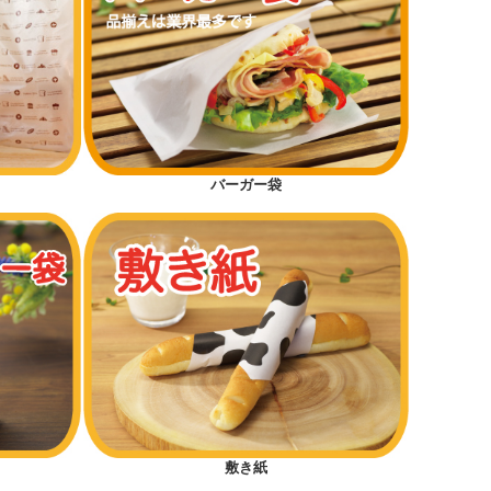
バーガー袋
敷き紙