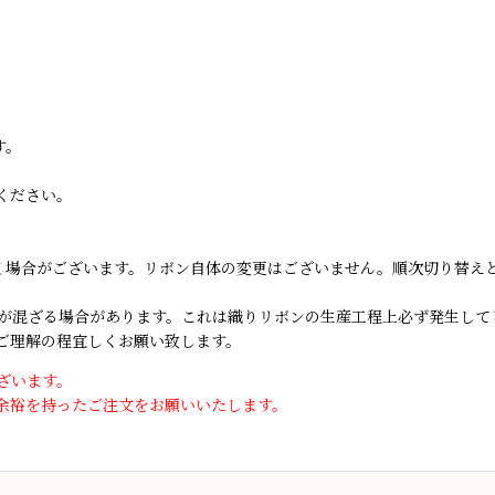
す。
ください。
届く場合がございます。リボン自体の変更はございません。順次切り替え
が混ざる場合があります。これは織りリボンの生産工程上必ず発生して
ご理解の程宜しくお願い致します。
ざいます。
余裕を持ったご注文をお願いいたします。