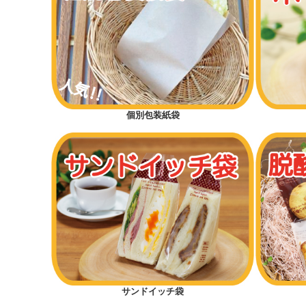
個別包装紙袋
サンドイッチ袋