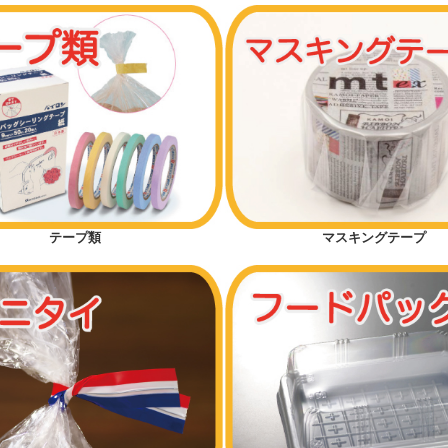
テープ類
マスキングテープ