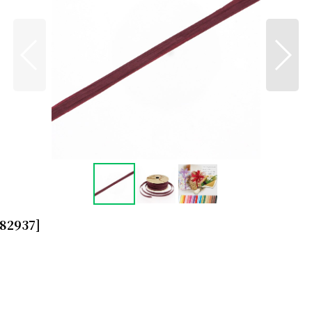
82937
]