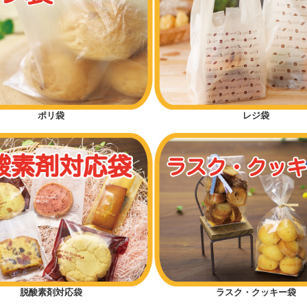
ポリ袋
レジ袋
脱酸素剤対応袋
ラスク・クッキー袋