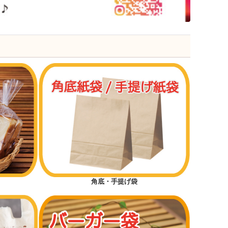
角底・手提げ袋