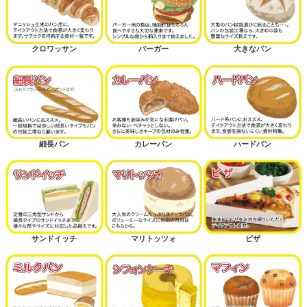
クロワッサン
バーガー
大きなパン
細長パン
カレーパン
ハードパン
サンドイッチ
マリトッツォ
ピザ