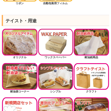
リボン
自動包装用フィルム
テイスト・用途
オリジナル
ワックスペーパー
耐油紙商品
耐油袋コーナー
シンプル
クラフト