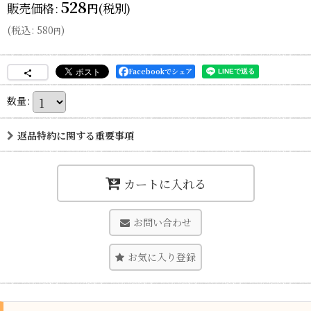
528
販売価格
:
(税別)
円
(
税込
:
580
)
円
Facebookでシェア
数量
:
返品特約に関する重要事項
カートに入れる
お問い合わせ
お気に入り登録