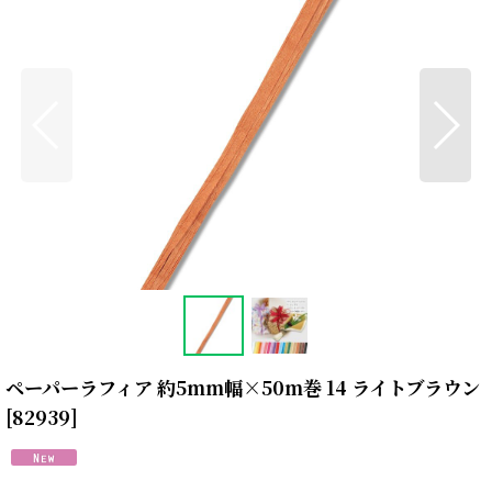
ペーパーラフィア 約5mm幅×50m巻 14 ライトブラウン
[
82939
]