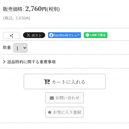
2,760
販売価格
:
(税別)
円
(
税込
:
3,036
)
円
Facebookでシェア
数量
:
返品特約に関する重要事項
カートに入れる
お問い合わせ
お気に入り登録