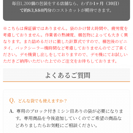
毎日1,200個の包装をする店舗なら、わずか
1ヶ月（30日）
で約83,880円分
のコストカットが期待できます。
※こちらは保証値ではありません。袋のかけ替え時間や、疲労度を
考慮しておりません。作業者の熟練度、梱包物によっても大きく異
なります。また詰めるだけに徹した計算式ですので、梱包後のビニ
タイ、バックシーラー機時間など考慮しておりませんのでご了承く
ださい。デモ機貸し出しをしておりますので、デモ機にてお試しい
ただきご納得いただいた上でのご注文をお待ちしております。
よくあるご質問
Q.
どんな袋でも使えますか？
A.
専用のブロック付きミシン目ありの袋が必要になりま
す。専用商品を今後追加していくのでご希望の商品な
どありましたらお気軽にご相談ください。