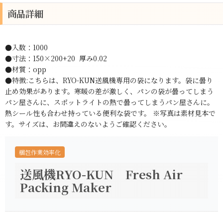
商品詳細
●入数：1000
●寸法：150×200+20 厚み0.02
●材質：opp
●特徴:こちらは、RYO-KUN送風機専用の袋になります。袋に曇り
止め効果があります。寒暖の差が激しく、パンの袋が曇ってしまう
パン屋さんに、スポットライトの熱で曇ってしまうパン屋さんに。
熱シール性も合わせ持っている便利な袋です。 ※写真は素材見本で
す。サイズは、お間違えのないようご確認ください。
梱包作業効率化
送風機
RYO-KUN Fresh Air
Packing Maker