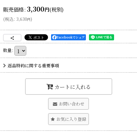
3,300
販売価格
:
(税別)
円
(
税込
:
3,630
)
円
Facebookでシェア
数量
:
返品特約に関する重要事項
カートに入れる
お問い合わせ
お気に入り登録