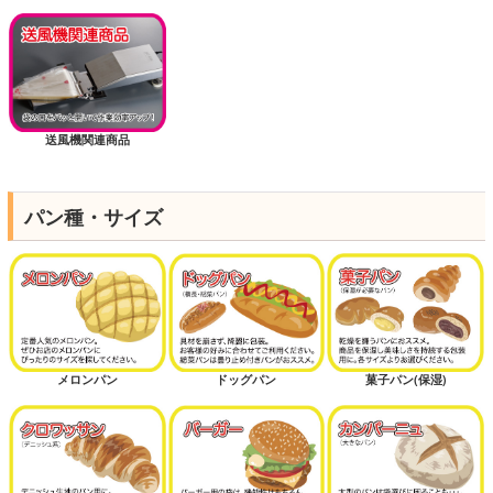
送風機関連商品
パン種・サイズ
メロンパン
ドッグパン
菓子パン(保湿)