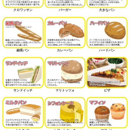
クロワッサン
バーガー
大きなパン
細長パン
カレーパン
ハードパン
サンドイッチ
マリトッツォ
ピザ