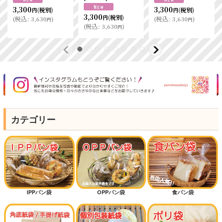
3,300
3,300
(税別)
(税別)
円
円
3,300
(税別)
円
(
税込
:
3,630
)
(
税込
:
3,630
)
円
円
(
税込
:
3,630
)
円
カテゴリー
IPPパン袋
OPPパン袋
食パン袋