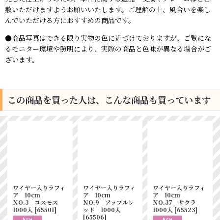
赦いただけますようお願いいたします。ご理解の上、風合いを楽し
んでいただける方におすすめの商品です。
●商品写真はできる限り実物の色に近づけておりますが、ご覧にな
るモニター環境や照明により、実際の商品と色味が異なる場合がご
ざいます。
この商品を買った人は、こんな商品も買っています
ワイヤー入りラフィ
ワイヤー入りラフィ
ワイヤー入りラフィ
ア 10cm
ア 10cm
ア 10cm
NO.3 コスモス
NO.9 アップルレ
NO.37 サクラ
1000入
[
65501
]
ッド 1000入
1000入
[
65523
]
[
65506
]