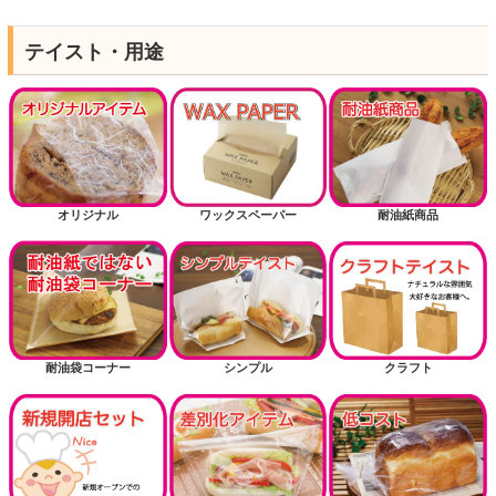
テイスト・用途
オリジナル
ワックスペーパー
耐油紙商品
耐油袋コーナー
シンプル
クラフト