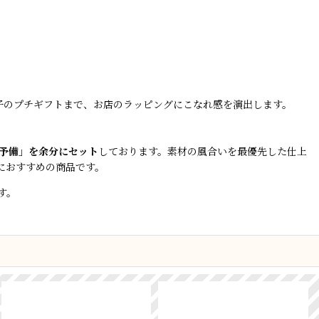
子のプチギフトまで、お店のラッピングにこなれ感を演出します。
の予備」を余分にセット
しております。素材の風合いを最優先した仕上
におすすめの商品です。
す。