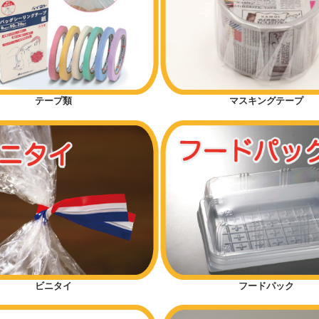
テープ類
マスキングテープ
ビニタイ
フードパック