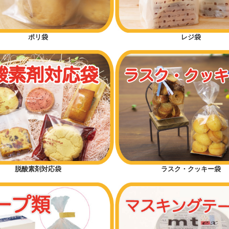
ポリ袋
レジ袋
脱酸素剤対応袋
ラスク・クッキー袋