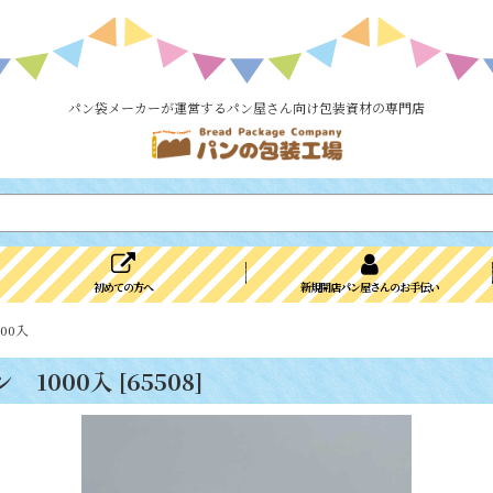
パン袋メーカーが運営するパン屋さん向け包装資材の専門店
初めての方へ
新規開店パン屋さんのお手伝い
00入
 1000入
[
65508
]