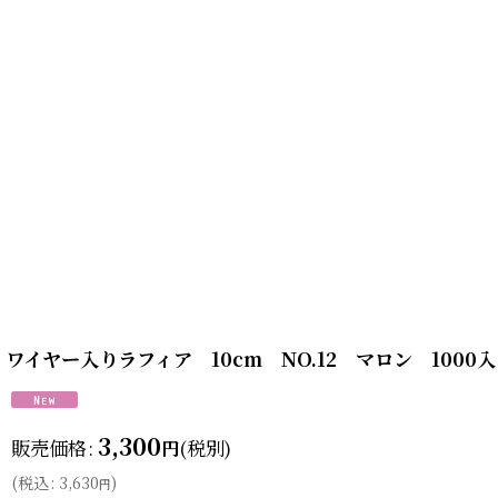
ワイヤー入りラフィア 10cm NO.12 マロン 1000入
3,300
販売価格
:
(税別)
円
(
税込
:
3,630
)
円