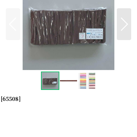
[
65508
]