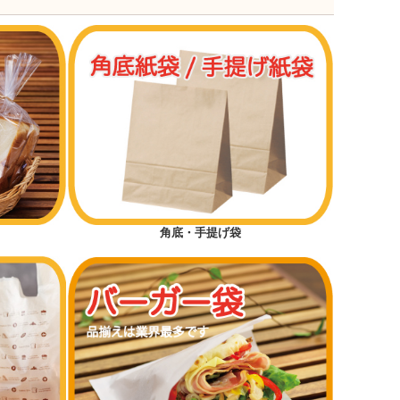
角底・手提げ袋