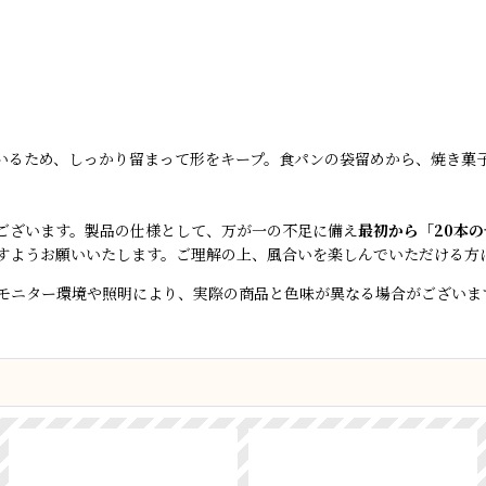
いるため、しっかり留まって形をキープ。食パンの袋留めから、焼き菓
ございます。製品の仕様として、万が一の不足に備え
最初から「20本
すようお願いいたします。ご理解の上、風合いを楽しんでいただける方
モニター環境や照明により、実際の商品と色味が異なる場合がございま