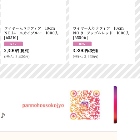
ワイヤー入りラフィア 10cm
ワイヤー入りラフィア 10cm
NO.14 スカイブルー 1000入
NO.9 アップルレッド 1000入
[
65510
]
[
65506
]
3,300
3,300
(税別)
(税別)
円
円
(
税込
:
3,630
)
(
税込
:
3,630
)
円
円