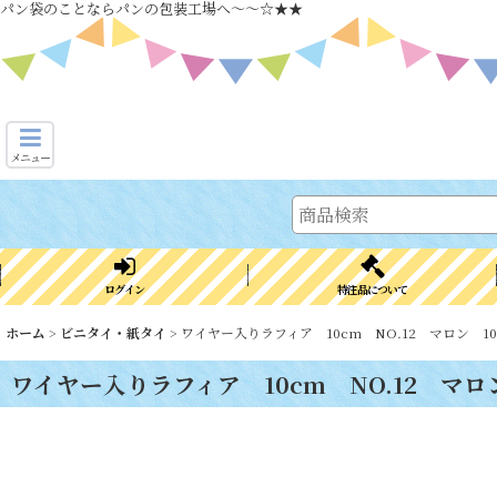
パン袋のことならパンの包装工場へ～～☆★★
メニュー
ログイン
特注品について
ホーム
>
ビニタイ・紙タイ
>
ワイヤー入りラフィア 10cm NO.12 マロン 10
ワイヤー入りラフィア 10cm NO.12 マロン