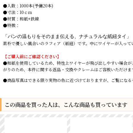
●入数：1000本(予備20本)
●寸法：10ｃｍ
●材質：
和紙+鉄線
●特徴：
「パンの温もりをそのまま伝える、ナチュラルな紙紐タイ」
素朴で優しい風合いのラフィア（紙紐）です。中にワイヤーが入って
【ご購入前にご確認ください】
●和紙を使用しているため、特性上ワイヤーが飛び出しやすい場合が
がりのため、本件に関する返品・交換やクレームはご容赦いただけま
●商品写真はできる限り実物の色に近づけておりますが、ご覧になる
この商品を買った人は、こんな商品も買っています