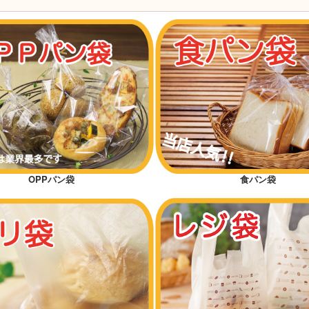
OPPパン袋
食パン袋