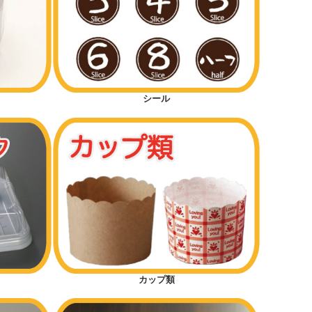
シール
カップ類