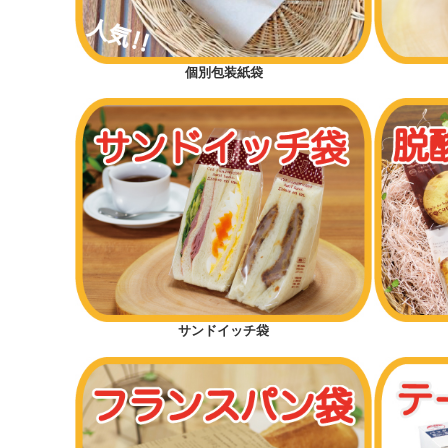
個別包装紙袋
サンドイッチ袋