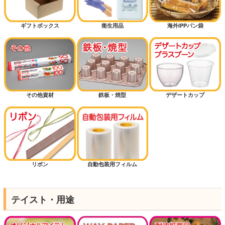
ギフトボックス
衛生用品
海外IPPパン袋
その他資材
鉄板・焼型
デザートカップ
リボン
自動包装用フィルム
テイスト・用途