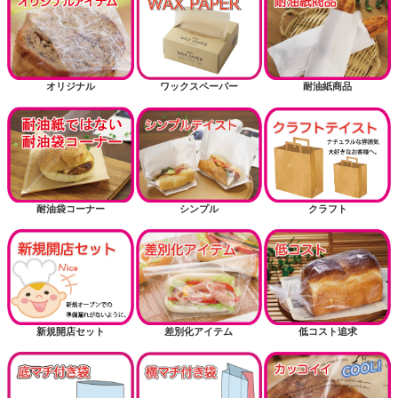
オリジナル
ワックスペーパー
耐油紙商品
耐油袋コーナー
シンプル
クラフト
新規開店セット
差別化アイテム
低コスト追求