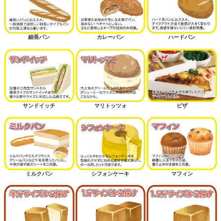
細長パン
カレーパン
ハードパン
サンドイッチ
マリトッツォ
ピザ
ミルクパン
シフォンケーキ
マフィン