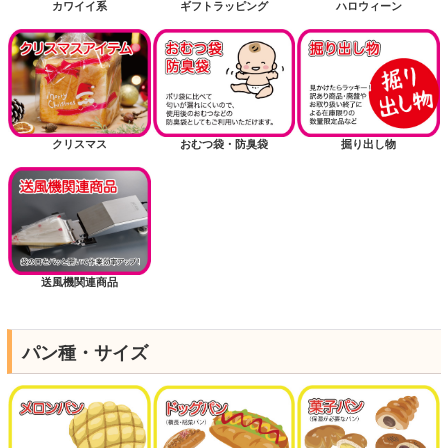
カワイイ系
ギフトラッピング
ハロウィーン
クリスマス
おむつ袋・防臭袋
掘り出し物
送風機関連商品
パン種・サイズ