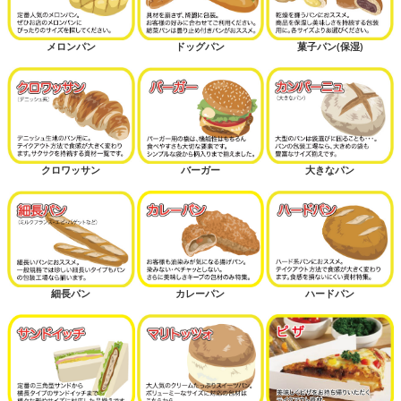
メロンパン
ドッグパン
菓子パン(保湿)
クロワッサン
バーガー
大きなパン
細長パン
カレーパン
ハードパン