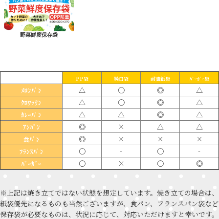
野菜鮮度保存袋
PP袋
純白袋
耐油紙袋
ﾊﾞｰｶﾞｰ袋
△
〇
◎
△
ﾒﾛﾝﾊﾟﾝ
△
〇
◎
△
ｸﾛﾜｯｻﾝ
△
△
◎
△
ｶﾚｰﾊﾟﾝ
◎
×
△
△
ｱﾝﾊﾟﾝ
◎
×
×
×
食ﾊﾟﾝ
〇
-
〇
-
ﾌﾗﾝｽﾊﾟﾝ
〇
×
〇
◎
ﾊﾞｰｶﾞｰ
※上記は焼き立てではない状態を想定しています。焼き立ての場合は、
紙袋優先になるものも当然ございますが、食パン、フランスパン袋など
保存袋が必要なものは、状況に応じて、対応いただけますと幸いです。