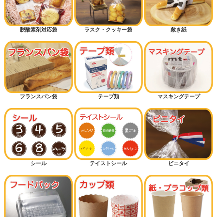
脱酸素剤対応袋
ラスク・クッキー袋
敷き紙
フランスパン袋
テープ類
マスキングテープ
シール
テイストシール
ビニタイ