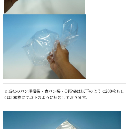
☆当社のパン規格袋・食パン袋・OPP袋は以下のように200枚もし
くは100枚にて以下のように梱包しております。