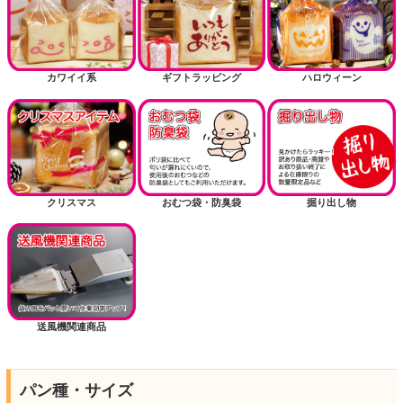
カワイイ系
ギフトラッピング
ハロウィーン
クリスマス
おむつ袋・防臭袋
掘り出し物
送風機関連商品
パン種・サイズ