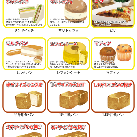
サンドイッチ
マリトッツォ
ピザ
ミルクパン
シフォンケーキ
マフィン
半斤用食パン
1斤用食パン
1.5斤用食パン