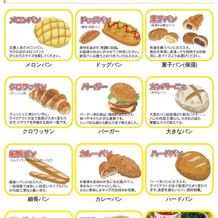
メロンパン
ドッグパン
菓子パン(保湿)
クロワッサン
バーガー
大きなパン
細長パン
カレーパン
ハードパン