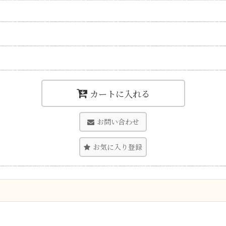
カートに入れる
お問い合わせ
お気に入り登録