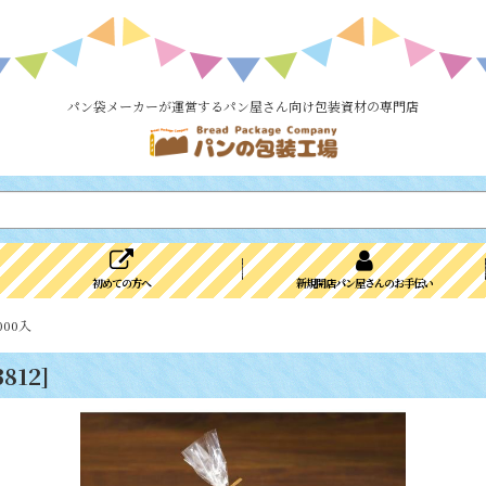
パン袋メーカーが運営するパン屋さん向け包装資材の専門店
初めての方へ
新規開店パン屋さんのお手伝い
000入
3812
]