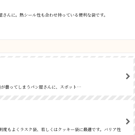
屋さんに。熱シール性も合わせ持っている便利な袋です。
ンの袋が曇ってしまうパン屋さんに、スポット…
す。透明度もよくラスク袋、若しくはクッキー袋に最適です。バリア性