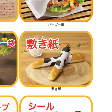
バーガー袋
敷き紙