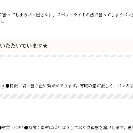
が曇ってしまうパン屋さんに、スポットライトの熱で曇ってしまうパン
い。
いただいています★
 ●材質：opp ●特徴：袋に曇り止め効果があります。寒暖の差が激しく、パ
200 ●材質：OPP ●特徴：素材はぱりぱりしており高級感を演出しま