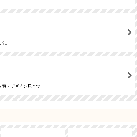
ます。
材・材質・デザイン見本で…