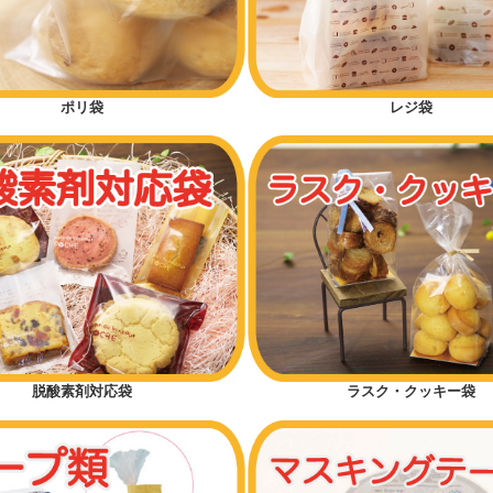
ポリ袋
レジ袋
脱酸素剤対応袋
ラスク・クッキー袋