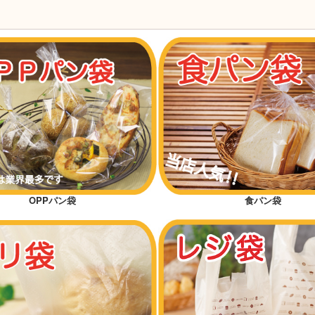
OPPパン袋
食パン袋