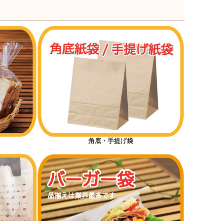
角底・手提げ袋