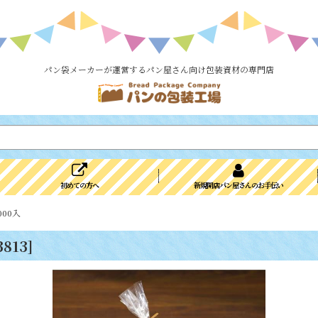
パン袋メーカーが運営するパン屋さん向け包装資材の専門店
初めての方へ
新規開店パン屋さんのお手伝い
000入
3813
]