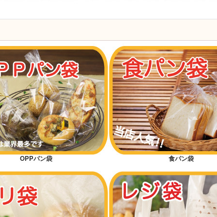
OPPパン袋
食パン袋