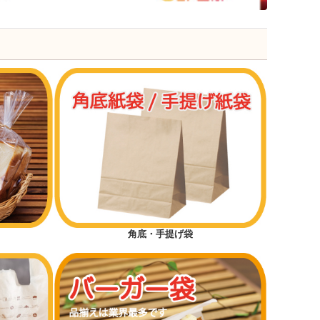
角底・手提げ袋