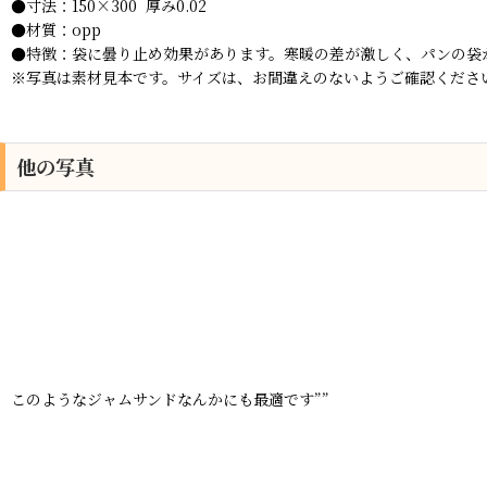
●寸法：150×300 厚み0.02
●材質：opp
●特徴：袋に曇り止め効果があります。寒暖の差が激しく、パンの袋
※写真は素材見本です。サイズは、お間違えのないようご確認くださ
他の写真
このようなジャムサンドなんかにも最適です””