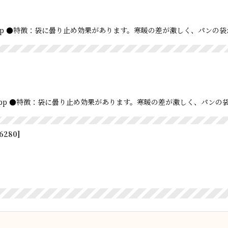
●材質：opp ●特徴：袋に曇り止め効果があります。寒暖の差が激しく、パ
 ●材質：opp ●特徴：袋に曇り止め効果があります。寒暖の差が激しく、パ
6280
]