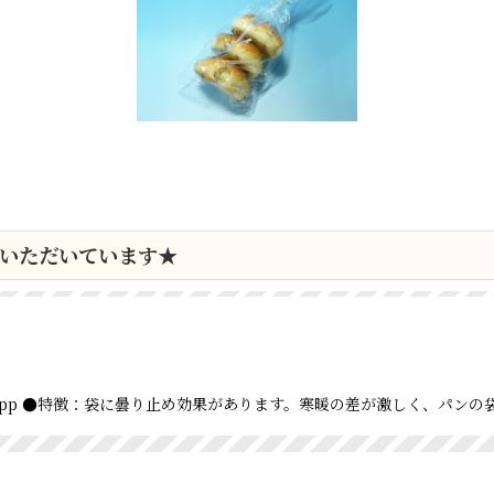
いただいています★
 ●材質：opp ●特徴：袋に曇り止め効果があります。寒暖の差が激しく、