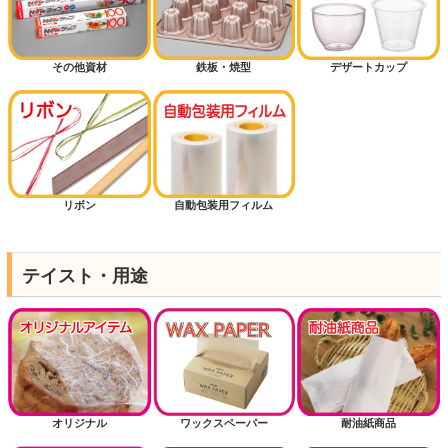
その他資材
鉄板・焼型
デザートカップ
リボン
自動包装用フィルム
テイスト・用途
オリジナル
ワックスペーパー
耐油紙商品