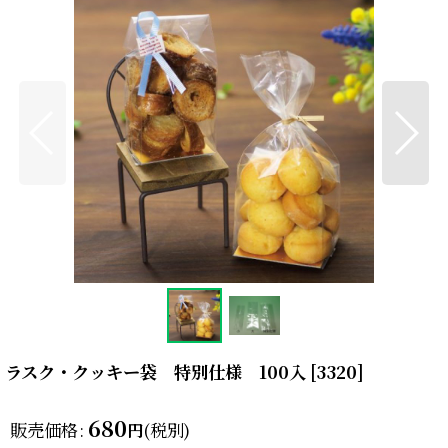
ラスク・クッキー袋 特別仕様 100入
[
3320
]
680
販売価格
:
(税別)
円