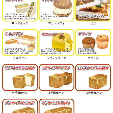
サンドイッチ
マリトッツォ
ピザ
ミルクパン
シフォンケーキ
マフィン
半斤用食パン
1斤用食パン
1.5斤用食パン