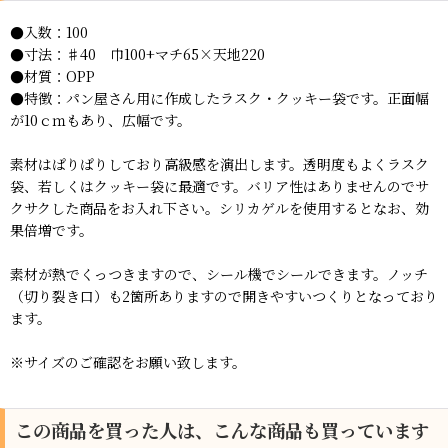
●入数：100
●寸法：♯40 巾100+マチ65×天地220
●材質：OPP
●特徴：パン屋さん用に作成したラスク・クッキー袋です。正面幅
が10ｃｍもあり、広幅です。
素材はぱりぱりしており高級感を演出します。透明度もよくラスク
袋、若しくはクッキー袋に最適です。バリア性はありませんのでサ
クサクした商品をお入れ下さい。シリカゲルを使用するとなお、効
果倍増です。
素材が熱でくっつきますので、シール機でシールできます。ノッチ
（切り裂き口）も2箇所ありますので開きやすいつくりとなっており
ます。
※サイズのご確認をお願い致します。
この商品を買った人は、こんな商品も買っています