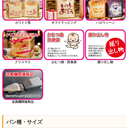
カワイイ系
ギフトラッピング
ハロウィーン
クリスマス
おむつ袋・防臭袋
掘り出し物
送風機関連商品
パン種・サイズ