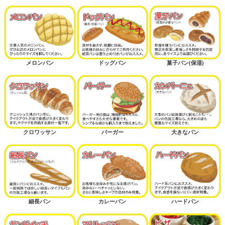
メロンパン
ドッグパン
菓子パン(保湿)
クロワッサン
バーガー
大きなパン
細長パン
カレーパン
ハードパン