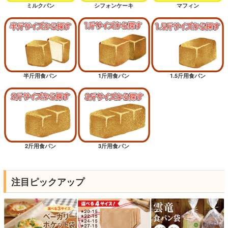
ミルクパン
シフォンケーキ
マフィン
半斤用食パン
1斤用食パン
1.5斤用食パン
2斤用食パン
3斤用食パン
注目ピックアップ