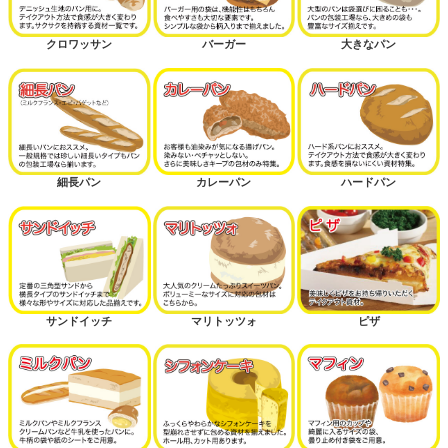
クロワッサン
バーガー
大きなパン
細長パン
カレーパン
ハードパン
サンドイッチ
マリトッツォ
ピザ