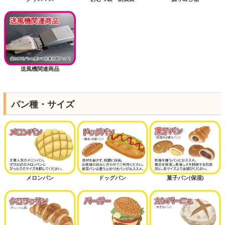
送風機関連商品
パン種・サイズ
メロンパン
ドッグパン
菓子パン(保湿)