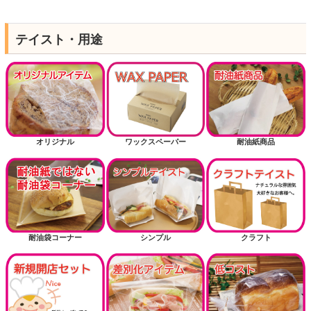
テイスト・用途
オリジナル
ワックスペーパー
耐油紙商品
耐油袋コーナー
シンプル
クラフト