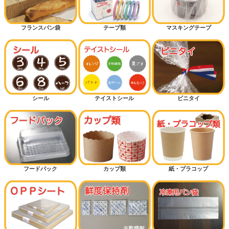
フランスパン袋
テープ類
マスキングテープ
シール
テイストシール
ビニタイ
フードパック
カップ類
紙・プラコップ