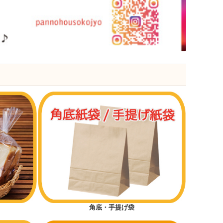
角底・手提げ袋