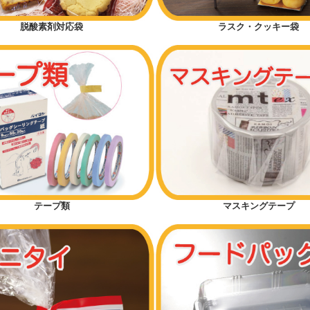
脱酸素剤対応袋
ラスク・クッキー袋
テープ類
マスキングテープ