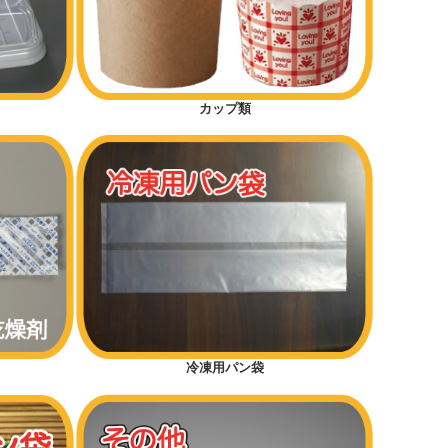
カップ類
冷凍用パン袋