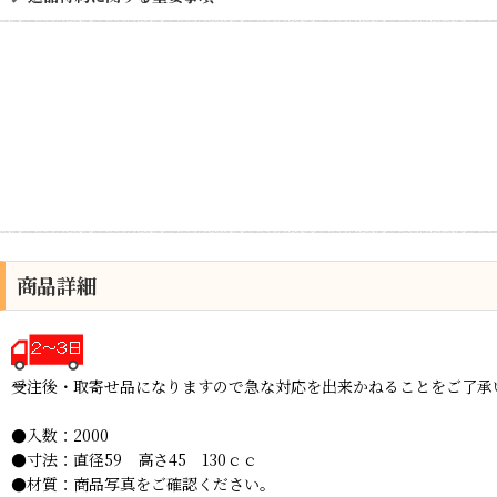
商品詳細
受注後・取寄せ品になりますので急な対応を出来かねることをご了承
●入数：2000
●寸法：直径59 高さ45 130ｃｃ
●材質：商品写真をご確認ください。