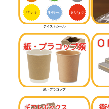
テイストシール
紙・プラコップ