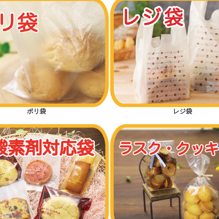
ポリ袋
レジ袋