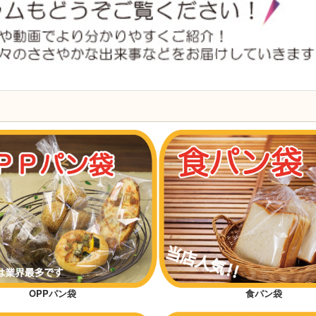
OPPパン袋
食パン袋