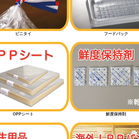
ビニタイ
フードパック
OPPシート
鮮度保持剤