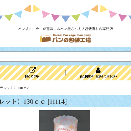
パン袋メーカーが運営するパン屋さん向け包装資材の専門店
初めての方へ
新規開店パン屋さんのお手伝い
ガレット）130ｃｃ
レット）130ｃｃ
[
11114
]