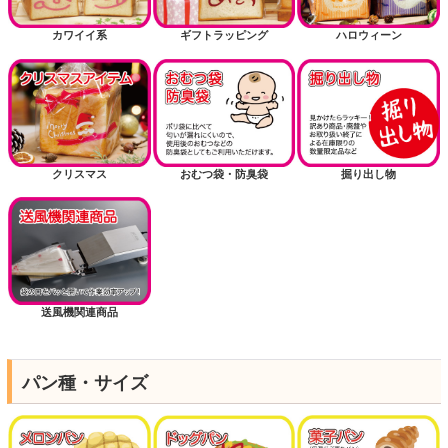
カワイイ系
ギフトラッピング
ハロウィーン
クリスマス
おむつ袋・防臭袋
掘り出し物
送風機関連商品
パン種・サイズ