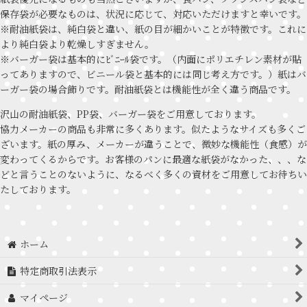
保存袋が必要なものは、状況に応じて、対応いただけますと幸いです。
※耐油紙袋は、純白袋と違い、紙の目が細かいことが特徴です。これに
より純白袋より乾燥しすぎません。
※バーガー袋は基本的にﾋﾞﾆｰﾙ袋です。（内面にポリエチレン素材が貼
ってありますので、ビニール袋と基本的には同じ考え方です。）紙はバ
ーガー袋の場合飾りです。耐油紙袋とは機能性が全く違う商品です。
沢山の耐油紙袋、PP袋、バーガー袋をご用意しております。
協力メーカーの商品も非常に多くあります。似たようなサイズも多くご
ざいます。紙の厚み、メーカーが違うことで、微妙な機能性（食感）が
変わってくるからです。お客様のパンに最適な紙袋がなかった、、、な
どと言うことのないように、なるべく多くの資材をご用意してお待ちい
たしております。
ホーム
特定商取引法表示
マイページ