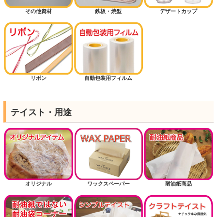
その他資材
鉄板・焼型
デザートカップ
リボン
自動包装用フィルム
テイスト・用途
オリジナル
ワックスペーパー
耐油紙商品