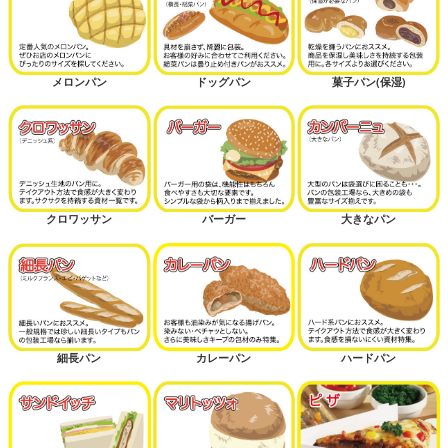
メロンパン
ドッグパン
菓子パン(保湿)
クロワッサン
バーガー
大きなパン
細長パン
カレーパン
ハードパン