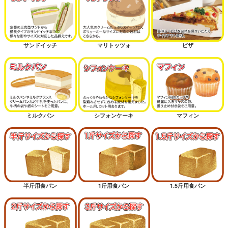
サンドイッチ
マリトッツォ
ピザ
ミルクパン
シフォンケーキ
マフィン
半斤用食パン
1斤用食パン
1.5斤用食パン