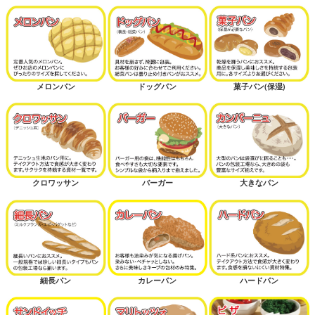
メロンパン
ドッグパン
菓子パン(保湿)
クロワッサン
バーガー
大きなパン
細長パン
カレーパン
ハードパン