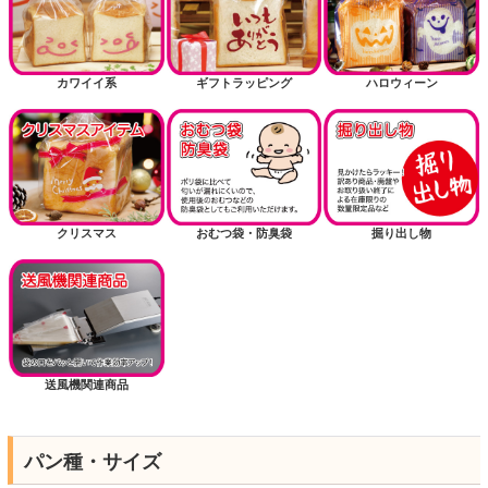
カワイイ系
ギフトラッピング
ハロウィーン
クリスマス
おむつ袋・防臭袋
掘り出し物
送風機関連商品
パン種・サイズ