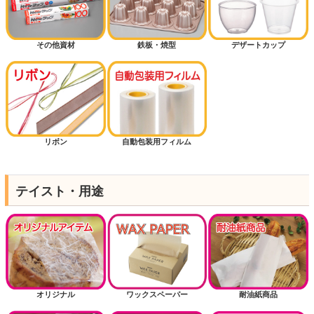
その他資材
鉄板・焼型
デザートカップ
リボン
自動包装用フィルム
テイスト・用途
オリジナル
ワックスペーパー
耐油紙商品