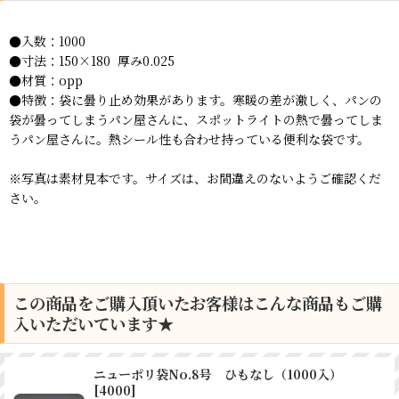
●入数：1000
●寸法：150×180 厚み0.025
●材質：opp
●特徴：袋に曇り止め効果があります。寒暖の差が激しく、パンの
袋が曇ってしまうパン屋さんに、スポットライトの熱で曇ってしま
うパン屋さんに。熱シール性も合わせ持っている便利な袋です。
※写真は素材見本です。サイズは、お間違えのないようご確認くだ
さい。
この商品をご購入頂いたお客様はこんな商品もご購
入いただいています★
ニューポリ袋No.8号 ひもなし（1000入）
[
4000
]