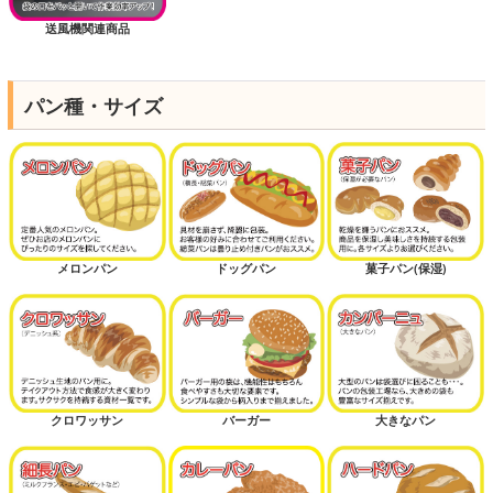
送風機関連商品
パン種・サイズ
メロンパン
ドッグパン
菓子パン(保湿)
クロワッサン
バーガー
大きなパン