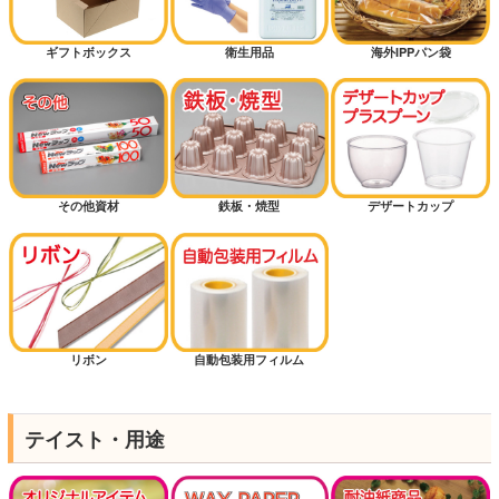
ギフトボックス
衛生用品
海外IPPパン袋
その他資材
鉄板・焼型
デザートカップ
リボン
自動包装用フィルム
テイスト・用途