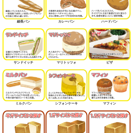
細長パン
カレーパン
ハードパン
サンドイッチ
マリトッツォ
ピザ
ミルクパン
シフォンケーキ
マフィン