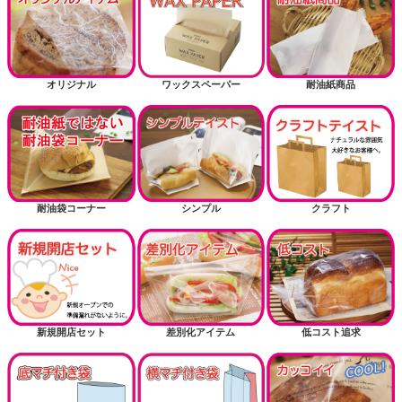
オリジナル
ワックスペーパー
耐油紙商品
耐油袋コーナー
シンプル
クラフト
新規開店セット
差別化アイテム
低コスト追求