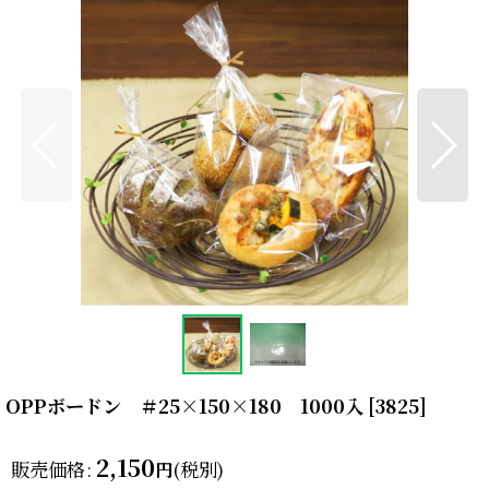
OPPボードン ＃25×150×180 1000入
[
3825
]
2,150
販売価格
:
(税別)
円