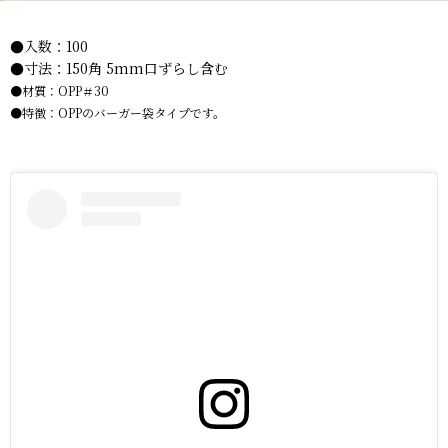
●入数：100
●寸法：150角 5mm口ずらし含む
●材質：OPP＃30
●特徴：OPPのバーガー袋タイプです。