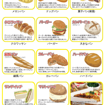
メロンパン
ドッグパン
菓子パン(保湿)
クロワッサン
バーガー
大きなパン
細長パン
カレーパン
ハードパン