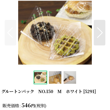
グルートンパック NO.150 M ホワイト
[
5291
]
546
販売価格
:
(税別)
円