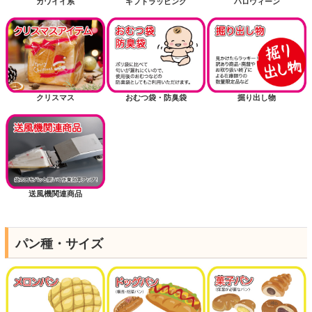
カワイイ系
ギフトラッピング
ハロウィーン
クリスマス
おむつ袋・防臭袋
掘り出し物
送風機関連商品
パン種・サイズ