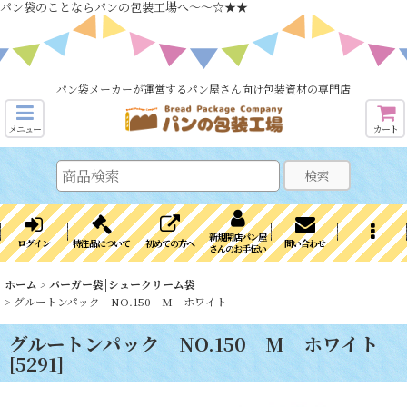
パン袋のことならパンの包装工場へ～～☆★★
パン袋メーカーが運営するパン屋さん向け包装資材の専門店
メニュー
カート
検索
新規開店パン屋
ログイン
特注品について
初めての方へ
問い合わせ
さんのお手伝い
ホーム
>
バーガー袋|シュークリーム袋
>
グルートンパック NO.150 M ホワイト
グルートンパック NO.150 M ホワイト
[
5291
]