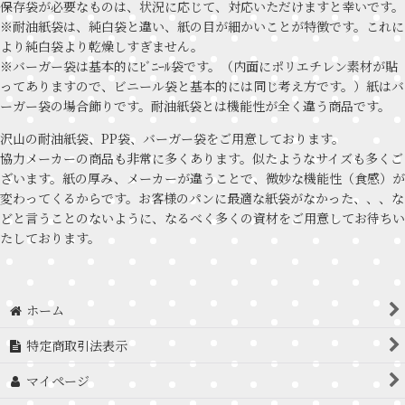
保存袋が必要なものは、状況に応じて、対応いただけますと幸いです。
※耐油紙袋は、純白袋と違い、紙の目が細かいことが特徴です。これに
より純白袋より乾燥しすぎません。
※バーガー袋は基本的にﾋﾞﾆｰﾙ袋です。（内面にポリエチレン素材が貼
ってありますので、ビニール袋と基本的には同じ考え方です。）紙はバ
ーガー袋の場合飾りです。耐油紙袋とは機能性が全く違う商品です。
沢山の耐油紙袋、PP袋、バーガー袋をご用意しております。
協力メーカーの商品も非常に多くあります。似たようなサイズも多くご
ざいます。紙の厚み、メーカーが違うことで、微妙な機能性（食感）が
変わってくるからです。お客様のパンに最適な紙袋がなかった、、、な
どと言うことのないように、なるべく多くの資材をご用意してお待ちい
たしております。
ホーム
特定商取引法表示
マイページ