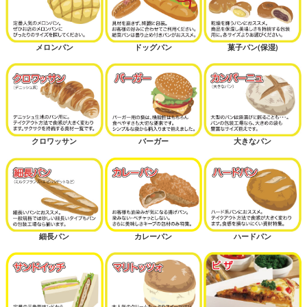
メロンパン
ドッグパン
菓子パン(保湿)
クロワッサン
バーガー
大きなパン
細長パン
カレーパン
ハードパン