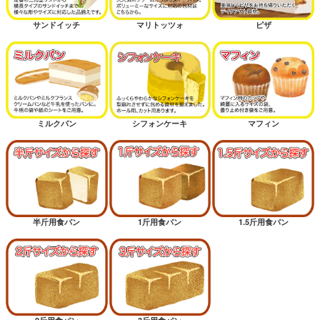
サンドイッチ
マリトッツォ
ピザ
ミルクパン
シフォンケーキ
マフィン
半斤用食パン
1斤用食パン
1.5斤用食パン