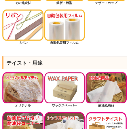
その他資材
鉄板・焼型
デザートカップ
リボン
自動包装用フィルム
テイスト・用途
オリジナル
ワックスペーパー
耐油紙商品