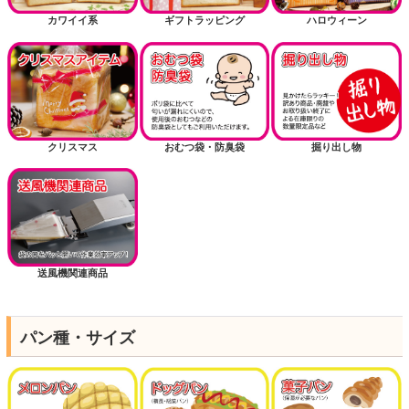
カワイイ系
ギフトラッピング
ハロウィーン
クリスマス
おむつ袋・防臭袋
掘り出し物
送風機関連商品
パン種・サイズ