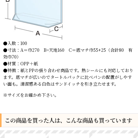
●入数：100
●寸法：A＝巾270 B=天地160 C＝底マチ巾55+25（合計80 有
効巾70）
●材質：OPP＋紙
●特徴：紙とPPの張り合わせ商品です。熱シールにも対応しており
ます。底マチが広いのでタートルパックに比べパンの配置がしやす
い面も。清潔感ある白色はサンドイッチを引き立たせます。
※サイズをお確かめ下さい。
この商品を買った人は、こんな商品も買っています