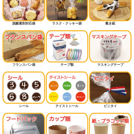
脱酸素剤対応袋
ラスク・クッキー袋
敷き紙
フランスパン袋
テープ類
マスキングテープ
シール
テイストシール
ビニタイ