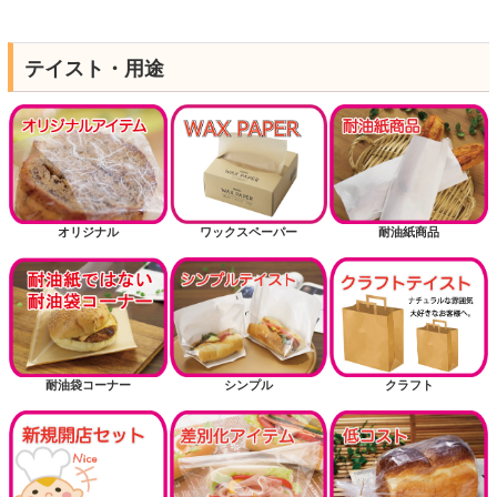
テイスト・用途
オリジナル
ワックスペーパー
耐油紙商品
耐油袋コーナー
シンプル
クラフト