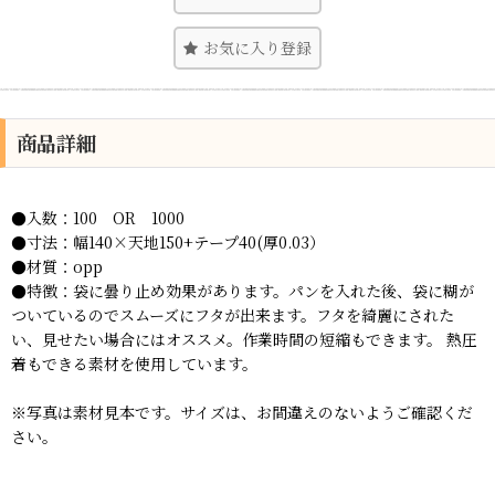
お気に入り登録
商品詳細
●入数：100 OR 1000
●寸法：幅140×天地150+テープ40(厚0.03）
●材質：opp
●特徴：袋に曇り止め効果があります。パンを入れた後、袋に糊が
ついているのでスムーズにフタが出来ます。フタを綺麗にされた
い、見せたい場合にはオススメ。作業時間の短縮もできます。 熱圧
着もできる素材を使用しています。
※写真は素材見本です。サイズは、お間違えのないようご確認くだ
さい。