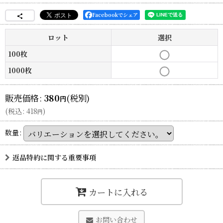
Facebookでシェア
ロット
選択
100枚
1000枚
販売価格
:
380
(税別)
円
(
税込
:
418
)
円
数量
:
返品特約に関する重要事項
カートに入れる
お問い合わせ