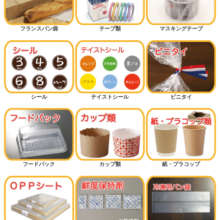
フランスパン袋
テープ類
マスキングテープ
シール
テイストシール
ビニタイ
フードパック
カップ類
紙・プラコップ