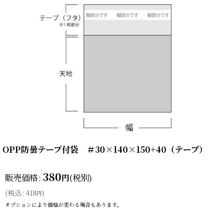
OPP防曇テープ付袋 ＃30×140×150+40（テープ）
380
販売価格
:
(税別)
円
(
税込
:
418
)
円
オプションにより価格が変わる場合もあります。