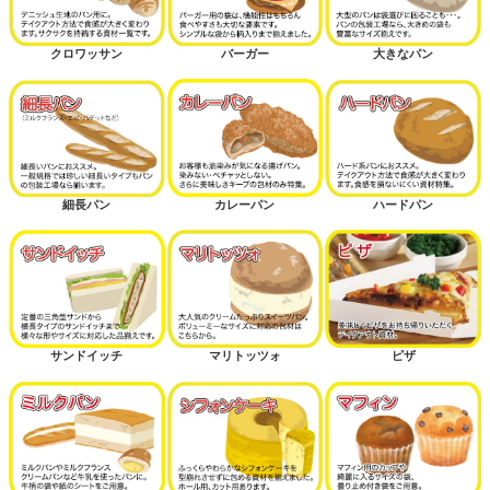
クロワッサン
バーガー
大きなパン
細長パン
カレーパン
ハードパン
サンドイッチ
マリトッツォ
ピザ