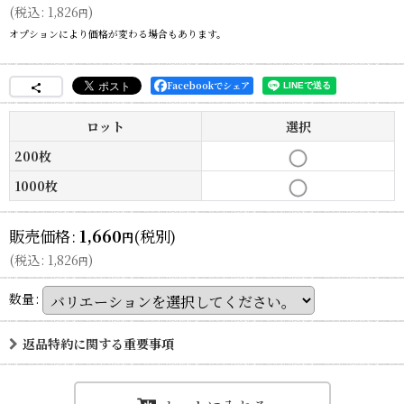
(
税込
:
1,826
)
円
オプションにより価格が変わる場合もあります。
Facebookでシェア
ロット
選択
200枚
1000枚
販売価格
:
1,660
(税別)
円
(
税込
:
1,826
)
円
数量
:
返品特約に関する重要事項