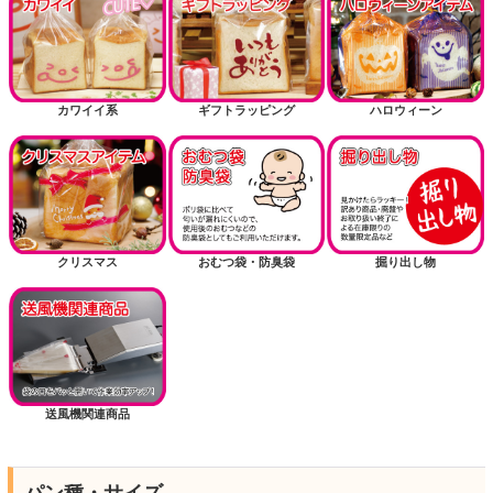
カワイイ系
ギフトラッピング
ハロウィーン
クリスマス
おむつ袋・防臭袋
掘り出し物
送風機関連商品
パン種・サイズ