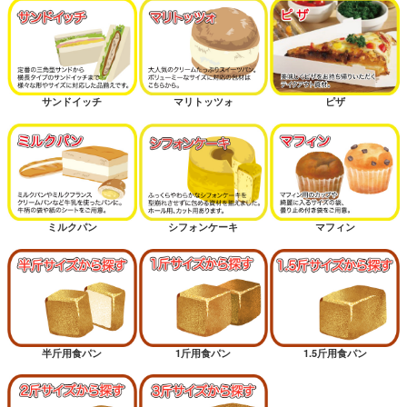
サンドイッチ
マリトッツォ
ピザ
ミルクパン
シフォンケーキ
マフィン
半斤用食パン
1斤用食パン
1.5斤用食パン