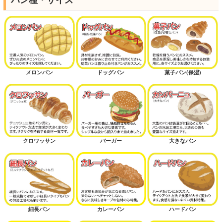
メロンパン
ドッグパン
菓子パン(保湿)
クロワッサン
バーガー
大きなパン
細長パン
カレーパン
ハードパン