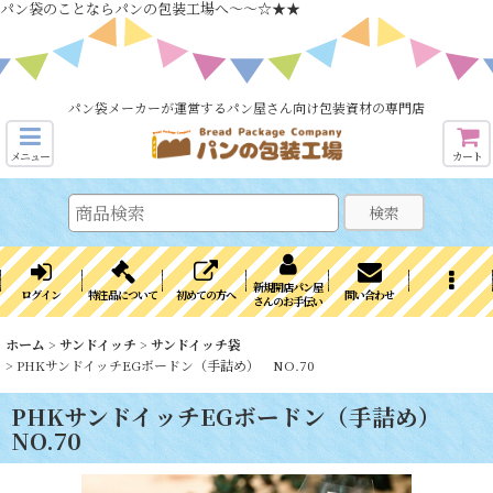
パン袋のことならパンの包装工場へ～～☆★★
パン袋メーカーが運営するパン屋さん向け包装資材の専門店
メニュー
カート
検索
新規開店パン屋
ログイン
特注品について
初めての方へ
問い合わせ
さんのお手伝い
ホーム
>
サンドイッチ
>
サンドイッチ袋
>
PHKサンドイッチEGボードン（手詰め） NO.70
PHKサンドイッチEGボードン（手詰め）
NO.70