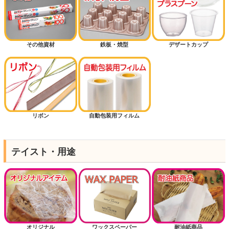
その他資材
鉄板・焼型
デザートカップ
リボン
自動包装用フィルム
テイスト・用途
オリジナル
ワックスペーパー
耐油紙商品