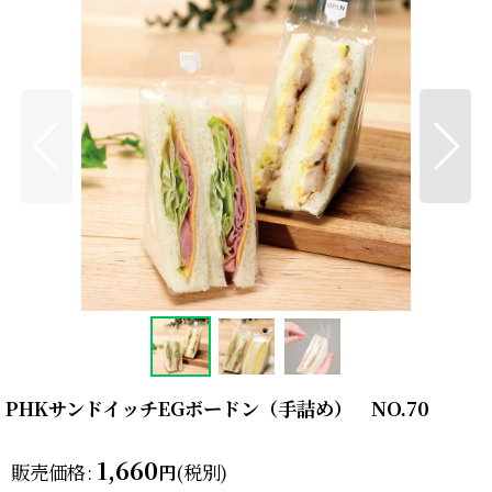
PHKサンドイッチEGボードン（手詰め） NO.70
1,660
販売価格
:
(税別)
円