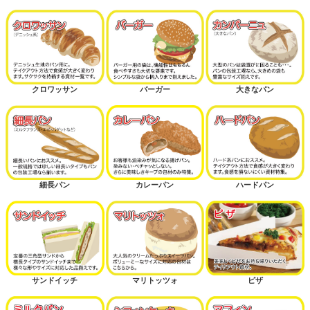
クロワッサン
バーガー
大きなパン
細長パン
カレーパン
ハードパン
サンドイッチ
マリトッツォ
ピザ