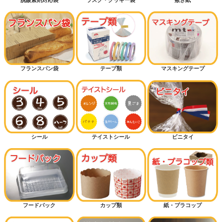
フランスパン袋
テープ類
マスキングテープ
シール
テイストシール
ビニタイ
フードパック
カップ類
紙・プラコップ