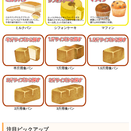
ミルクパン
シフォンケーキ
マフィン
半斤用食パン
1斤用食パン
1.5斤用食パン
2斤用食パン
3斤用食パン
注目ピックアップ