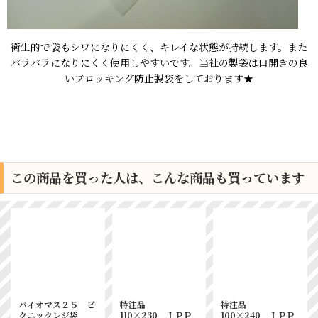
衛生的で袋もシワになりにくく、キレイな状態が持続します。また
バラバラになりにくく使用しやすいです。当社の製袋は口開きの良
いブロッキング防止製袋をしております★
この商品を買った人は、こんな商品も買っています
バイオマス２５ ピ
特注品
特注品
クニックレジ袋
110×230 ＩＰＰ
100×240 ＩＰＰ