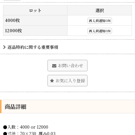
ロット
選択
4000枚
再入荷通知ON
12000枚
再入荷通知ON
返品特約に関する重要事項
お問い合わせ
お気に入り登録
商品詳細
●入数：4000 or 12000
●寸法：70×230 厚み0.03