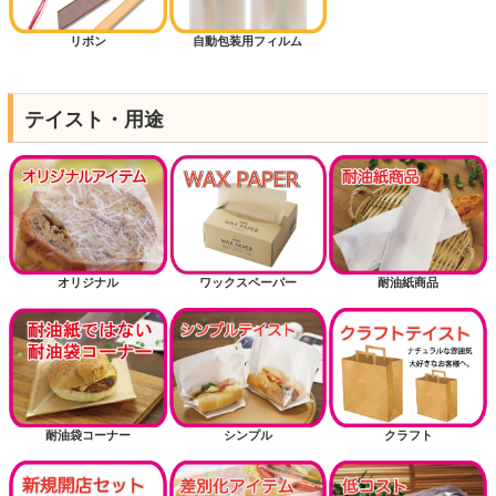
リボン
自動包装用フィルム
テイスト・用途
オリジナル
ワックスペーパー
耐油紙商品
耐油袋コーナー
シンプル
クラフト