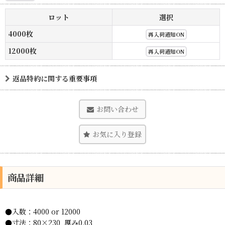
ロット
選択
4000枚
再入荷通知ON
12000枚
再入荷通知ON
返品特約に関する重要事項
お問い合わせ
お気に入り登録
商品詳細
●入数：4000 or 12000
●寸法：80×230 厚み0.03