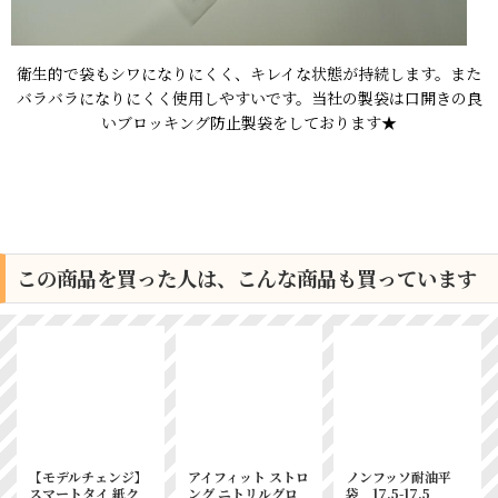
衛生的で袋もシワになりにくく、キレイな状態が持続します。また
バラバラになりにくく使用しやすいです。当社の製袋は口開きの良
いブロッキング防止製袋をしております★
この商品を買った人は、こんな商品も買っています
【モデルチェンジ】
アイフィット ストロ
ノンフッソ耐油平
スマートタイ 紙ク
ング ニトリルグロ
袋 17.5-17.5