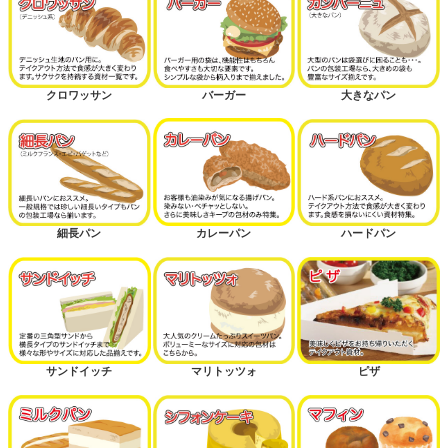
クロワッサン
バーガー
大きなパン
細長パン
カレーパン
ハードパン
サンドイッチ
マリトッツォ
ピザ