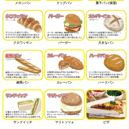
メロンパン
ドッグパン
菓子パン(保湿)
クロワッサン
バーガー
大きなパン
細長パン
カレーパン
ハードパン
サンドイッチ
マリトッツォ
ピザ