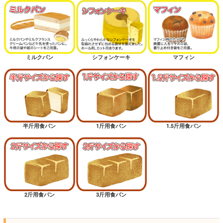
ミルクパン
シフォンケーキ
マフィン
半斤用食パン
1斤用食パン
1.5斤用食パン
2斤用食パン
3斤用食パン