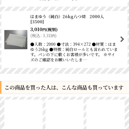
はまゆう（純白）26kg八つ切 2000入
[
3500
]
3,010
(税別)
円
(
税込
:
3,311
)
円
●入数：2000 ●寸法：394×272 ●材質：はま
ゆう26kg ●特徴：純白ロールとも言われていま
す。パンの下に敷くお客様が多いです。 ※サイ
ズのご確認をお願いいたしま…
この商品を買った人は、こんな商品も買っています