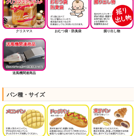
クリスマス
おむつ袋・防臭袋
掘り出し物
送風機関連商品
パン種・サイズ