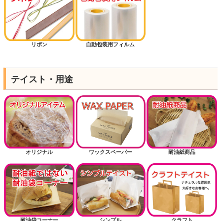
リボン
自動包装用フィルム
テイスト・用途
オリジナル
ワックスペーパー
耐油紙商品
耐油袋コーナー
シンプル
クラフト