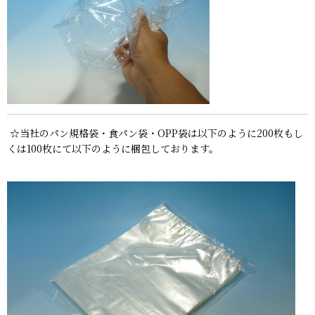
☆当社のパン規格袋・食パン袋・OPP袋は以下のように200枚もし
くは100枚にて以下のように梱包しております。