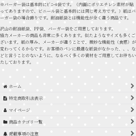
※バーガー袋は基本的にﾋﾞﾆｰﾙ袋です。（内面にポリエチレン素材が貼
ってありますので、ビニール袋と基本的には同じ考え方です。）紙はバ
ーガー袋の場合飾りです。耐油紙袋とは機能性が全く違う商品です。
沢山の耐油紙袋、PP袋、バーガー袋をご用意しております。
協力メーカーの商品も非常に多くあります。似たようなサイズも多くご
ざいます。紙の厚み、メーカーが違うことで、微妙な機能性（食感）が
変わってくるからです。お客様のパンに最適な紙袋がなかった、、、な
どと言うことのないように、なるべく多くの資材をご用意してお待ちい
たしております。
ホーム
特定商取引法表示
マイページ
商品カテゴリ一覧
掲載事項の注意