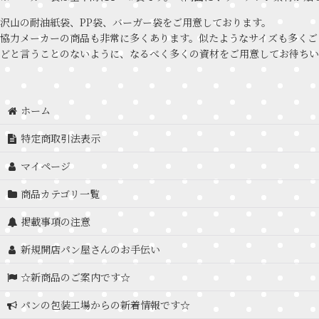
沢山の耐油紙袋、PP袋、バーガー袋をご用意しております。
協力メーカーの商品も非常に多くあります。似たようなサイズも多くご
どと言うことのないように、なるべく多くの資材をご用意してお待ちい
ホーム
特定商取引法表示
マイページ
商品カテゴリ一覧
掲載事項の注意
新規開店パン屋さんのお手伝い
☆新商品のご案内です☆
パンの包装工場からの新着情報です☆