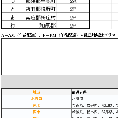
A＝AM（午前配達）、P＝PM（午後配達）＊離島地域はプラス
地区
都道府県
北海道
北海道
東北
青森県、岩手県、秋田県、
関東
茨城県、栃木県、群馬県、