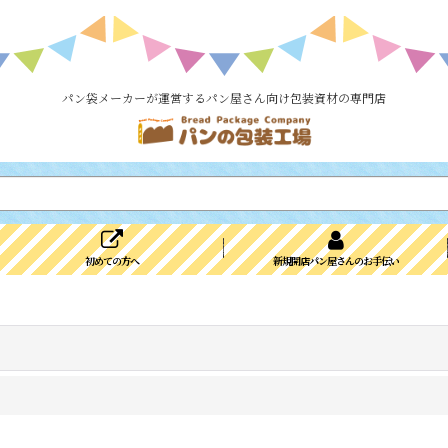
パン袋メーカーが運営するパン屋さん向け包装資材の専門店
初めての方へ
新規開店パン屋さんのお手伝い