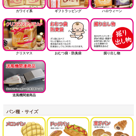
カワイイ系
ギフトラッピング
ハロウィーン
クリスマス
おむつ袋・防臭袋
掘り出し物
送風機関連商品
パン種・サイズ