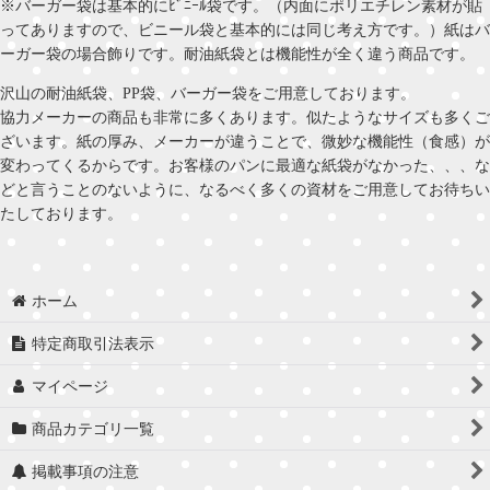
※バーガー袋は基本的にﾋﾞﾆｰﾙ袋です。（内面にポリエチレン素材が貼
ってありますので、ビニール袋と基本的には同じ考え方です。）紙はバ
ーガー袋の場合飾りです。耐油紙袋とは機能性が全く違う商品です。
沢山の耐油紙袋、PP袋、バーガー袋をご用意しております。
協力メーカーの商品も非常に多くあります。似たようなサイズも多くご
ざいます。紙の厚み、メーカーが違うことで、微妙な機能性（食感）が
変わってくるからです。お客様のパンに最適な紙袋がなかった、、、な
どと言うことのないように、なるべく多くの資材をご用意してお待ちい
たしております。
ホーム
特定商取引法表示
マイページ
商品カテゴリ一覧
掲載事項の注意