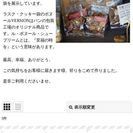
袋を展示しています。
ラスク・クッキー袋のボヌ
ールVERSIONはパンの包装
工場のオリジナル商品で
す。ル・ボヌール・シュー
プリームとは、『至福の時
を』という意味があります。
最高、幸福、ありがとう。
この気持ちをお客様に届きます様、祈りをこめて作りました。
是非ご利用くださいませ。
表示順変更
閉じる
3
件
サブカテゴリ
: