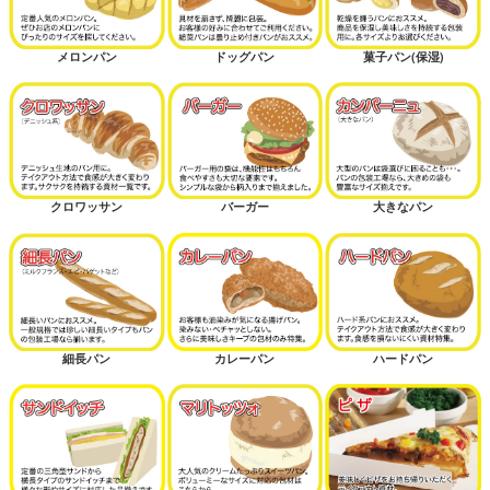
メロンパン
ドッグパン
菓子パン(保湿)
クロワッサン
バーガー
大きなパン
細長パン
カレーパン
ハードパン