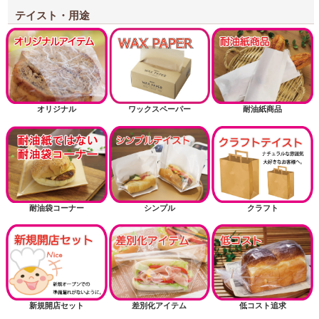
テイスト・用途
オリジナル
ワックスペーパー
耐油紙商品
耐油袋コーナー
シンプル
クラフト
新規開店セット
差別化アイテム
低コスト追求