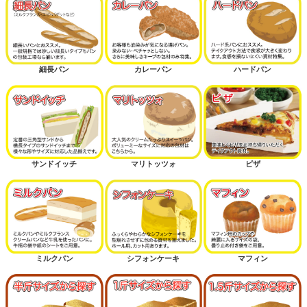
細長パン
カレーパン
ハードパン
サンドイッチ
マリトッツォ
ピザ
ミルクパン
シフォンケーキ
マフィン