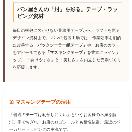
パン屋さんの「封」を彩る。テープ・ラッ
ピング資材
毎日の梱包に欠かせない業務用テープから、ギフトを彩る
デザイン資材まで。 パンの包装工場では、作業効率を劇的
に改善する
「バックシーラー紙テープ」
や、お店のカラー
をアピールできる
「マスキングテープ」
を豊富にラインナ
ップ。 「開けやすさ」と「美しさ」を両立した売場づくり
を応援します。
🎀 マスキングテープの活用
「普通のテープは剥がしにくい」というお客様の不満を解
消。手でちぎれ、お店のロゴシールとも相性抜群。最近のベ
ーカリーラッピングの主流です。