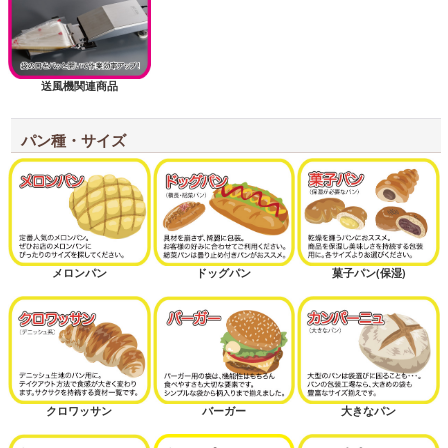
送風機関連商品
パン種・サイズ
メロンパン
ドッグパン
菓子パン(保湿)
クロワッサン
バーガー
大きなパン