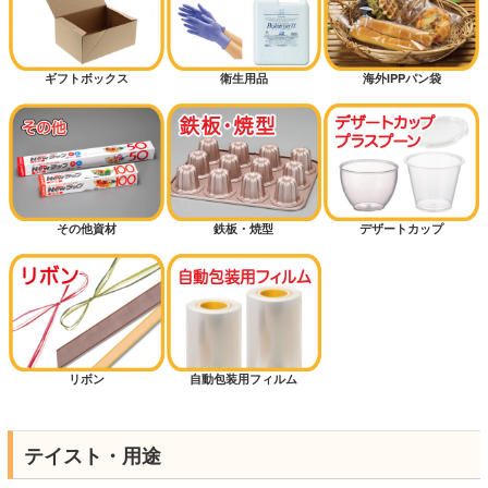
ギフトボックス
衛生用品
海外IPPパン袋
その他資材
鉄板・焼型
デザートカップ
リボン
自動包装用フィルム
テイスト・用途