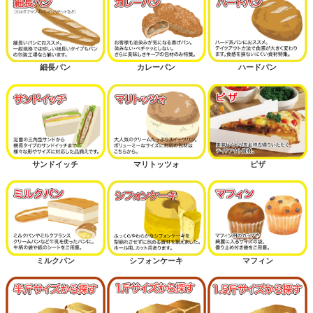
細長パン
カレーパン
ハードパン
サンドイッチ
マリトッツォ
ピザ
ミルクパン
シフォンケーキ
マフィン