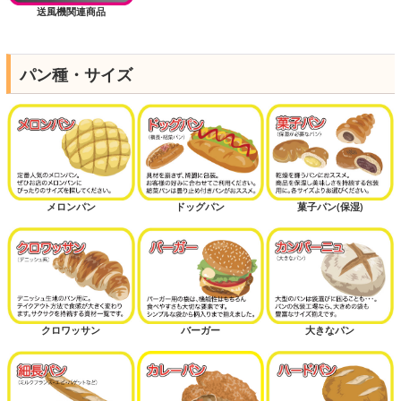
送風機関連商品
パン種・サイズ
メロンパン
ドッグパン
菓子パン(保湿)
クロワッサン
バーガー
大きなパン