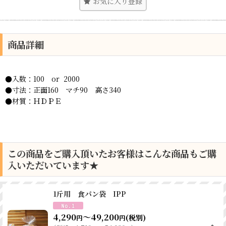
お気に入り登録
商品詳細
●入数：100 or 2000
●寸法：正面160 マチ90 高さ340
●材質：ＨＤＰＥ
この商品をご購入頂いたお客様はこんな商品もご購
入いただいています★
1斤用 食パン袋 IPP
4,290
～49,200
(税別)
円
円