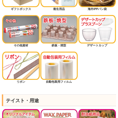
ギフトボックス
衛生用品
海外IPPパン袋
その他資材
鉄板・焼型
デザートカップ
リボン
自動包装用フィルム
テイスト・用途