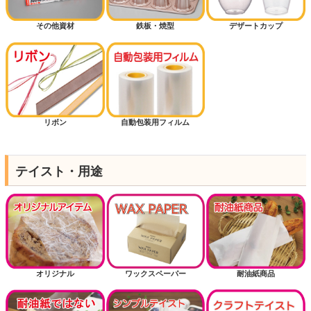
その他資材
鉄板・焼型
デザートカップ
リボン
自動包装用フィルム
テイスト・用途
オリジナル
ワックスペーパー
耐油紙商品