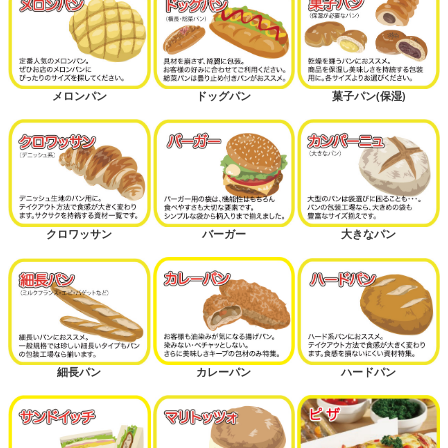
メロンパン
ドッグパン
菓子パン(保湿)
クロワッサン
バーガー
大きなパン
細長パン
カレーパン
ハードパン