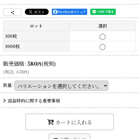
Facebookでシェア
ロット
選択
100枚
1000枚
販売価格
:
580
(税別)
円
(
税込
:
638
)
円
数量
:
返品特約に関する重要事項
カートに入れる