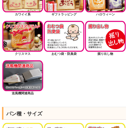
カワイイ系
ギフトラッピング
ハロウィーン
クリスマス
おむつ袋・防臭袋
掘り出し物
送風機関連商品
パン種・サイズ