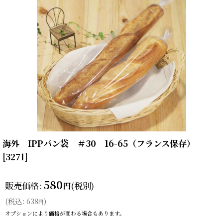
海外 IPPパン袋 ＃30 16-65（フランス保存）
[
3271
]
580
販売価格
:
(税別)
円
(
税込
:
638
)
円
オプションにより価格が変わる場合もあります。