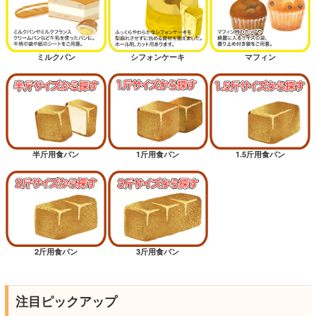
ミルクパン
シフォンケーキ
マフィン
半斤用食パン
1斤用食パン
1.5斤用食パン
2斤用食パン
3斤用食パン
注目ピックアップ