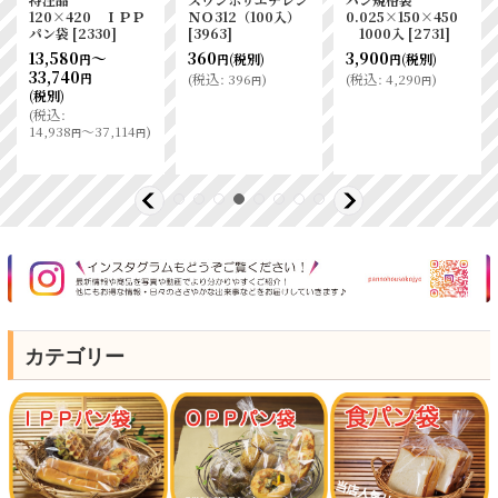
120×420 ＩＰＰ
ＮＯ312（100入）
0.025×150×450
パン袋
[
2330
]
[
3963
]
1000入
[
2731
]
13,580
～
360
3,900
(税別)
(税別)
円
円
円
33,740
(
税込
:
396
)
(
税込
:
4,290
)
円
円
円
(税別)
(
税込
:
14,938
～37,114
)
円
円
カテゴリー