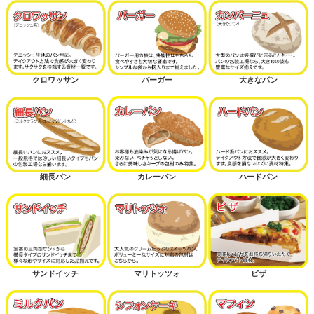
クロワッサン
バーガー
大きなパン
細長パン
カレーパン
ハードパン
サンドイッチ
マリトッツォ
ピザ