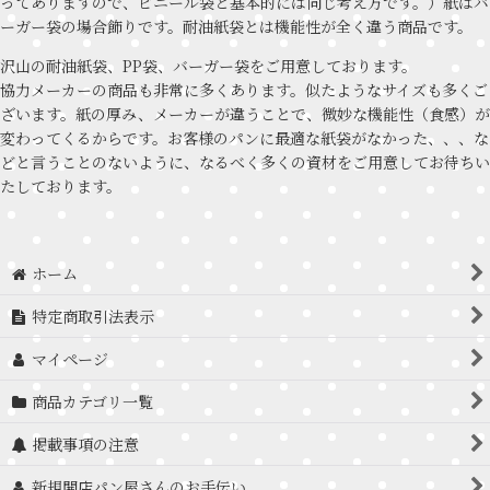
ってありますので、ビニール袋と基本的には同じ考え方です。）紙はバ
ーガー袋の場合飾りです。耐油紙袋とは機能性が全く違う商品です。
沢山の耐油紙袋、PP袋、バーガー袋をご用意しております。
協力メーカーの商品も非常に多くあります。似たようなサイズも多くご
ざいます。紙の厚み、メーカーが違うことで、微妙な機能性（食感）が
変わってくるからです。お客様のパンに最適な紙袋がなかった、、、な
どと言うことのないように、なるべく多くの資材をご用意してお待ちい
たしております。
ホーム
特定商取引法表示
マイページ
商品カテゴリ一覧
掲載事項の注意
新規開店パン屋さんのお手伝い