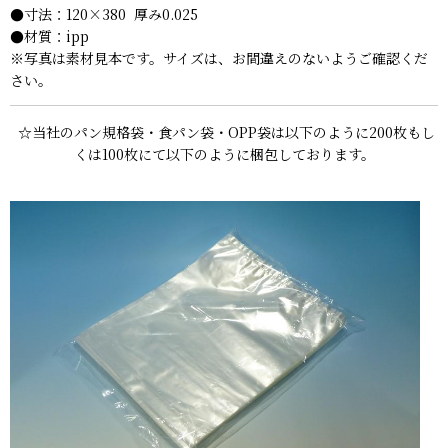
●寸法：120×380 厚み0.025
●材質：ipp
※写真は素材見本です。サイズは、お間違えのないようご確認くだ
さい。
☆当社のパン規格袋・食パン袋・OPP袋は以下のように200枚もし
くは100枚にて以下のように梱包しております。