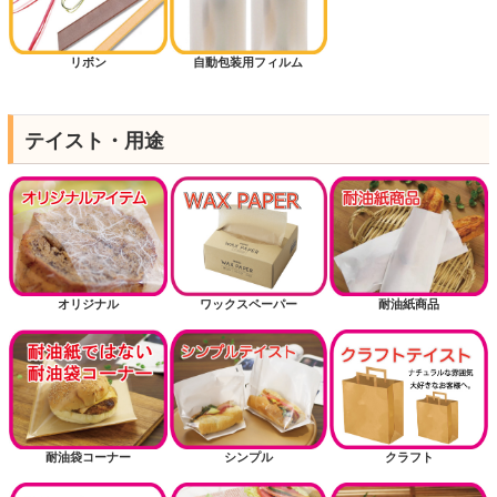
リボン
自動包装用フィルム
テイスト・用途
オリジナル
ワックスペーパー
耐油紙商品
耐油袋コーナー
シンプル
クラフト