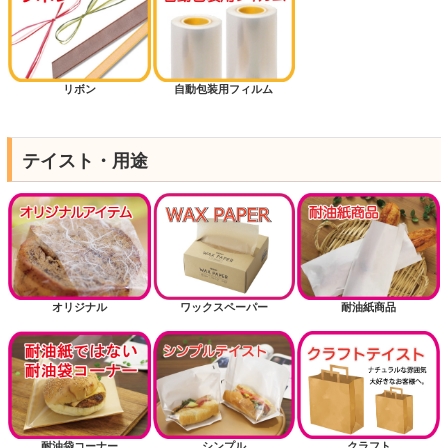
リボン
自動包装用フィルム
テイスト・用途
オリジナル
ワックスペーパー
耐油紙商品
耐油袋コーナー
シンプル
クラフト