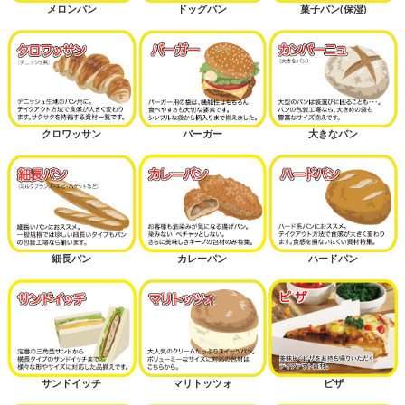
メロンパン
ドッグパン
菓子パン(保湿)
クロワッサン
バーガー
大きなパン
細長パン
カレーパン
ハードパン
サンドイッチ
マリトッツォ
ピザ