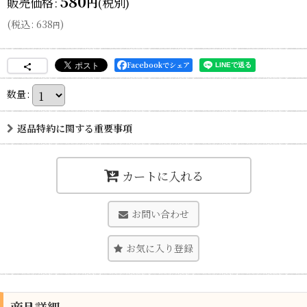
580
販売価格
:
(税別)
円
(
税込
:
638
)
円
Facebookでシェア
数量
:
返品特約に関する重要事項
カートに入れる
お問い合わせ
お気に入り登録