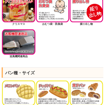
クリスマス
おむつ袋・防臭袋
掘り出し物
送風機関連商品
パン種・サイズ