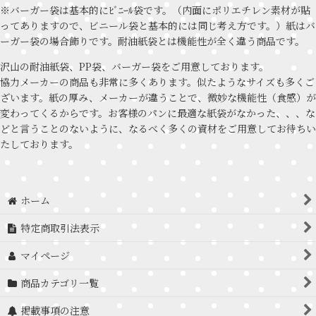
※バーガー袋は基本的にﾋﾞﾆｰﾙ袋です。（内面にポリエチレン素材が貼
ってありますので、ビニール袋と基本的には同じ考え方です。）紙はバ
ーガー袋の場合飾りです。耐油紙袋とは機能性が全く違う商品です。
沢山の耐油紙袋、PP袋、バーガー袋をご用意しております。
協力メーカーの商品も非常に多くあります。似たようなサイズも多くご
ざいます。紙の厚み、メーカーが違うことで、微妙な機能性（食感）が
変わってくるからです。お客様のパンに最適な紙袋がなかった、、、な
どと言うことのないように、なるべく多くの資材をご用意してお待ちい
たしております。
ホーム
特定商取引法表示
マイページ
商品カテゴリ一覧
掲載事項の注意