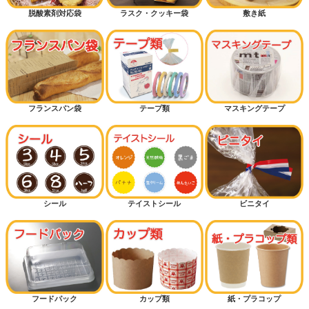
脱酸素剤対応袋
ラスク・クッキー袋
敷き紙
フランスパン袋
テープ類
マスキングテープ
シール
テイストシール
ビニタイ
フードパック
カップ類
紙・プラコップ