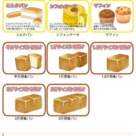
ミルクパン
シフォンケーキ
マフィン
半斤用食パン
1斤用食パン
1.5斤用食パン
2斤用食パン
3斤用食パン