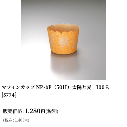
マフィンカップ NP-6F（50Ｈ）太陽と麦 100入
[
5774
]
1,280
販売価格
:
(税別)
円
(
税込
:
1,408
)
円