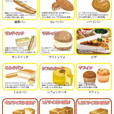
細長パン
カレーパン
ハードパン
サンドイッチ
マリトッツォ
ピザ
ミルクパン
シフォンケーキ
マフィン