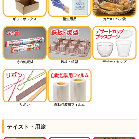
ギフトボックス
衛生用品
海外IPPパン袋
その他資材
鉄板・焼型
デザートカップ
リボン
自動包装用フィルム
テイスト・用途